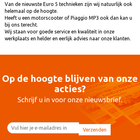
Van de nieuwste Euro 5 technieken zijn wij natuurlijk ook
helemaal op de hoogte.
Heeft u een motorscooter of Piaggio MP3 ook dan kan u
bij ons terecht.
Wij staan voor goede service en kwaliteit in onze
werkplaats en helder en eerlijk advies naar onze klanten.
Op de hoogte blijven van onze
acties?
Schrijf u in voor onze nieuwsbrief.