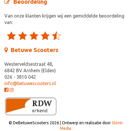
Beoordeling
Van onze klanten krijgen wij een gemiddelde beoordeling
van:
Betuwe Scooters
Westerveldsestraat 48,
6842 BV Arnhem (Elden)
026 - 3810 042
info@betuwescooters.nl
© DeBetuweScooters 2026 | Ontwerp en realisatie door
Storm
Media