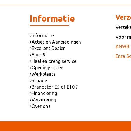
Informatie
Verz
Verzeke
Informatie
Voor me
Acties en Aanbiedingen
ANWB S
Excellent Dealer
Euro 5
Enra Sc
Haal en breng service
Openingstijden
Werkplaats
Schade
Brandstof E5 of E10 ?
Financiering
Verzekering
Over ons