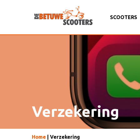
SCOOTERS
Verzekering
Home
| Verzekering