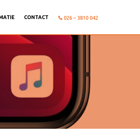
MATIE
CONTACT
026 – 3810 042