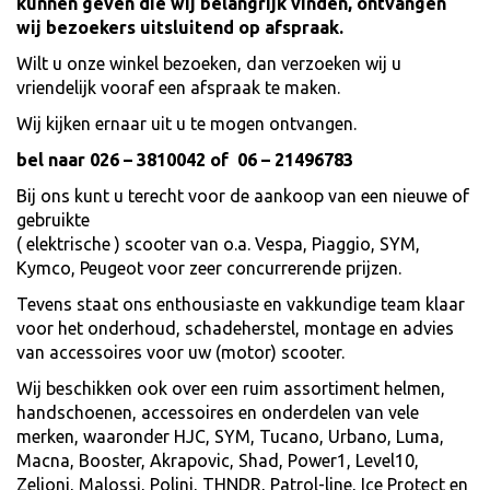
kunnen geven die wij belangrijk vinden, ontvangen
wij bezoekers uitsluitend op afspraak.
Wilt u onze winkel bezoeken, dan verzoeken wij u
vriendelijk vooraf een afspraak te maken.
Wij kijken ernaar uit u te mogen ontvangen.
bel naar 026 – 3810042 of 06 – 21496783
Bij ons kunt u terecht voor de aankoop van een nieuwe of
gebruikte
( elektrische ) scooter van o.a. Vespa, Piaggio, SYM,
Kymco, Peugeot voor zeer concurrerende prijzen.
Tevens staat ons enthousiaste en vakkundige team klaar
voor het onderhoud, schadeherstel, montage en advies
van accessoires voor uw (motor) scooter.
Wij beschikken ook over een ruim assortiment helmen,
handschoenen, accessoires en onderdelen van vele
merken, waaronder HJC, SYM, Tucano, Urbano, Luma,
Macna, Booster, Akrapovic, Shad, Power1, Level10,
Zelioni, Malossi, Polini, THNDR, Patrol-line, Ice Protect en