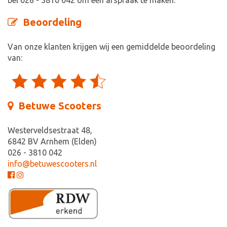
bel 026 - 3810 042 om een afspraak te maken.
Beoordeling
Van onze klanten krijgen wij een gemiddelde beoordeling
van:
Betuwe Scooters
Westerveldsestraat 48,
6842 BV Arnhem (Elden)
026 - 3810 042
info@betuwescooters.nl