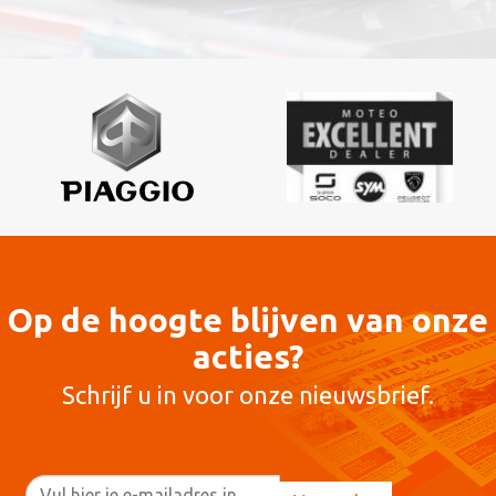
Op de hoogte blijven van onze
acties?
Schrijf u in voor onze nieuwsbrief.