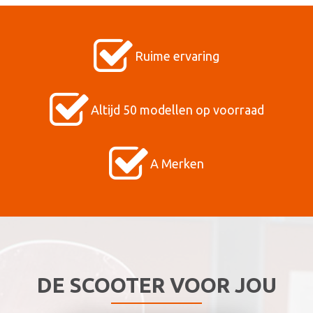
Ruime ervaring
Altijd 50 modellen op voorraad
A Merken
DE SCOOTER VOOR JOU