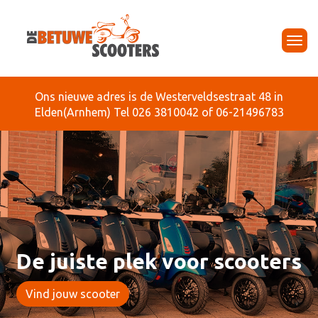
Tog
navi
Ons nieuwe adres is de Westerveldsestraat 48 in
Elden(Arnhem) Tel 026 3810042 of 06-21496783
De juiste plek voor scooters
Vind jouw scooter