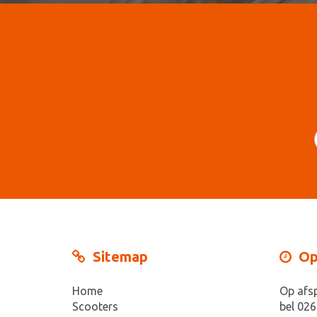
Sitemap
Op
Home
Op afs
Scooters
bel 026