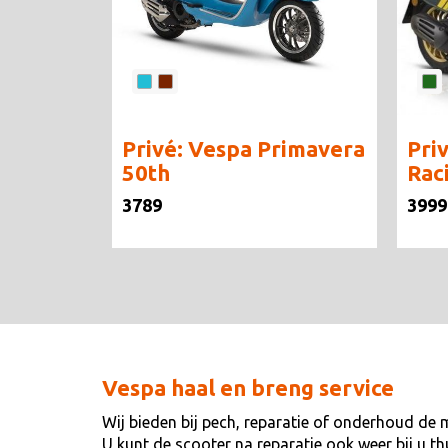
Privé: Vespa Primavera
Pri
50th
Raci
3789
3999
Vespa haal en breng service
Wij bieden bij pech, reparatie of onderhoud de 
U kunt de scooter na reparatie ook weer bij u t