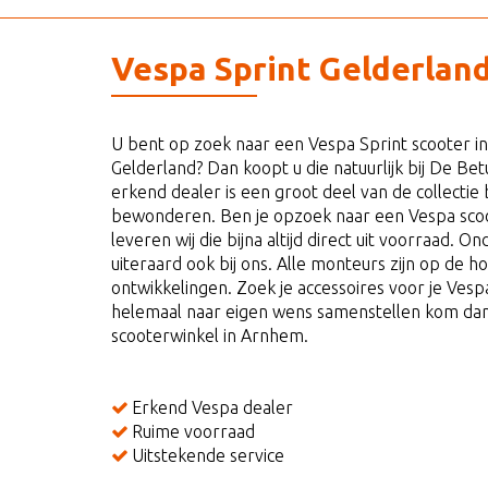
Vespa Sprint Gelderlan
U bent op zoek naar een Vespa Sprint scooter i
Gelderland? Dan koopt u die natuurlijk bij De Be
erkend dealer is een groot deel van de collectie b
bewonderen. Ben je opzoek naar een Vespa scoo
leveren wij die bijna altijd direct uit voorraad.
uiteraard ook bij ons. Alle monteurs zijn op de h
ontwikkelingen. Zoek je accessoires voor je Vespa
helemaal naar eigen wens samenstellen kom dan
scooterwinkel in Arnhem.
Erkend Vespa dealer
Ruime voorraad
Uitstekende service