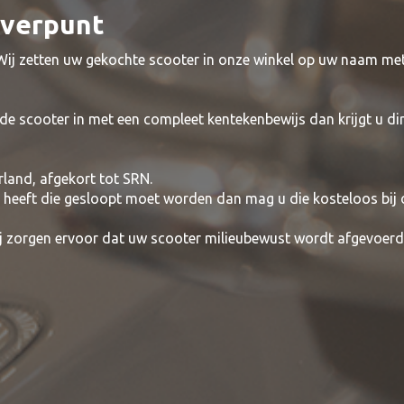
everpunt
 Wij zetten uw gekochte scooter in onze winkel op uw naam me
de scooter in met een compleet kentekenbewijs dan krijgt u di
rland, afgekort tot SRN.
t heeft die gesloopt moet worden dan mag u die kosteloos bij
wij zorgen ervoor dat uw scooter milieubewust wordt afgevoerd