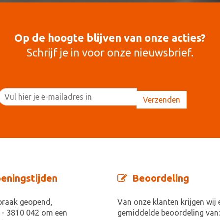
Op de hoogte blijven van onze acties?
Schrijf je in voor onze nieuwsbrief.
eningstijden
Beoordeling
praak geopend,
Van onze klanten krijgen wij 
 - 3810 042 om een
gemiddelde beoordeling van: