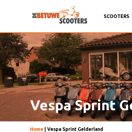
SCOOTERS
Vespa Sprint G
Home
| Vespa Sprint Gelderland