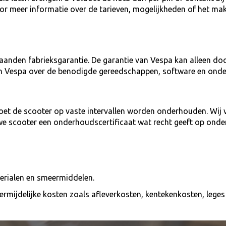
voor meer informatie over de tarieven, mogelijkheden of het ma
aanden fabrieksgarantie. De garantie van Vespa kan alleen do
an Vespa over de benodigde gereedschappen, software en onde
et de scooter op vaste intervallen worden onderhouden. Wij v
we scooter een onderhoudscertificaat wat recht geeft op onde
terialen en smeermiddelen.
onvermijdelijke kosten zoals afleverkosten, kentekenkosten, leg