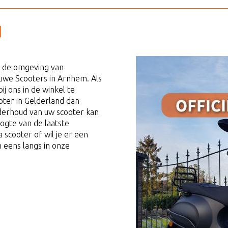
d
n de omgeving van
tuwe Scooters in Arnhem. Als
ij ons in de winkel te
ter in Gelderland dan
 Onderhoud van uw scooter kan
oogte van de laatste
 scooter of wil je er een
 eens langs in onze