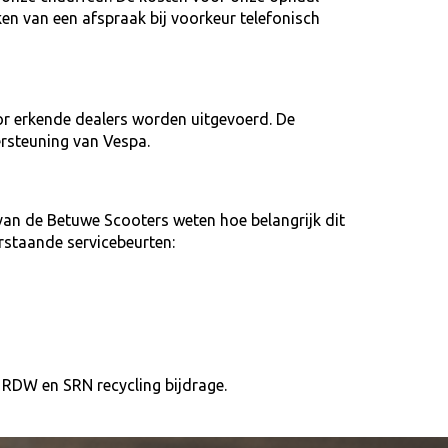
ken van een afspraak bij voorkeur telefonisch
or erkende dealers worden uitgevoerd. De
rsteuning van Vespa.
an de Betuwe Scooters weten hoe belangrijk dit
rstaande servicebeurten:
es RDW en SRN recycling bijdrage.