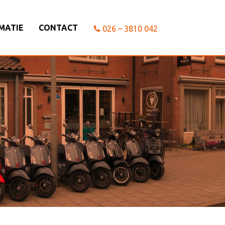
MATIE
CONTACT
026 – 3810 042