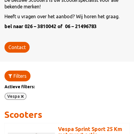
De Betuwe Scooters is uw scooterspecialist voor alle
bekende merken!
Heeft u vragen over het aanbod? Wij horen het graag.
bel naar 026 – 3810042 of 06 – 21496783
Contact
Filters
Actieve filters:
Vespa
Scooters
Vespa Sprint Sport 25 Km