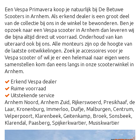
Een Vespa Primavera koop je natuurlijk bij De Betuwe
Scooters in Arnhem. Als erkend dealer is een groot deel
van de collectie bij ons in de winkel te bewonderen. Ben je
opzoek naar een Vespa scooter in Arnhem dan leveren wij
die bijna altijd direct uit voorraad. Onderhoud van kan
uiteraard ook bij ons. Alle monteurs zijn op de hoogte van
de laatste ontwikkelingen. Zoek je accessoires voor je
Vespa scooter of wil je er een helemaal naar eigen wens
samenstellen kom dan eens langs in onze scooterwinkel in
Arnhem.
Erkend Vespa dealer
Ruime voorraad
Uitstekende service
Arnhem Noord, Arnhem Zuid, Rijkerswoerd, Presikhaaf, de
Laar, Kronenburg, Immerloo, Duifje, Malburgen, Centrum,
Velperpoort, Klarenbeek, Geitenkamp, Broek, Sonsbeek,
Klarendal, Paasberg, Spijkerkwartier, Musiskwartier