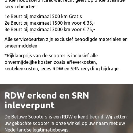
onderhoudscertificaat wat recht geeft op onderstaande
servicebeurten:
1e Beurt bij maximaal 500 km Gratis
2e Beurt bij maximaal 1500 km voor € 35,-
3e Beurt bij maximaal 3000 km voor € 75,-
Alle servicebeurten zijn exclusief benodigde materialen en
smeermiddelen.
*Rijklaarprijs van de scooter is inclusief alle
onvermijdelijke kosten zoals afleverkosten,
kentekenkosten, leges RDW en SRN recycling bijdrage.
RDW erkend en SRN
inleverpunt
De Betuwe Scooters is een RDW erkend bedrijf. Wij zetten
uw gekochte scooter in onze winkel op uw naam met uw
Nederlandse legitimatiebewijs.