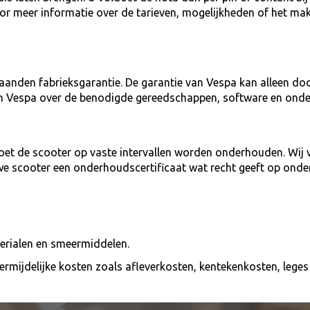
voor meer informatie over de tarieven, mogelijkheden of het ma
aanden fabrieksgarantie. De garantie van Vespa kan alleen do
an Vespa over de benodigde gereedschappen, software en onde
et de scooter op vaste intervallen worden onderhouden. Wij v
we scooter een onderhoudscertificaat wat recht geeft op onde
terialen en smeermiddelen.
onvermijdelijke kosten zoals afleverkosten, kentekenkosten, leg