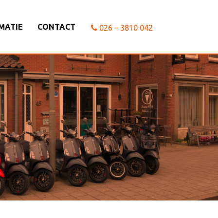
MATIE
CONTACT
026 – 3810 042