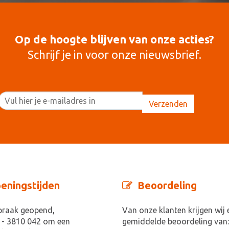
Op de hoogte blijven van onze acties?
Schrijf je in voor onze nieuwsbrief.
eningstijden
Beoordeling
praak geopend,
Van onze klanten krijgen wij 
 - 3810 042 om een
gemiddelde beoordeling van: