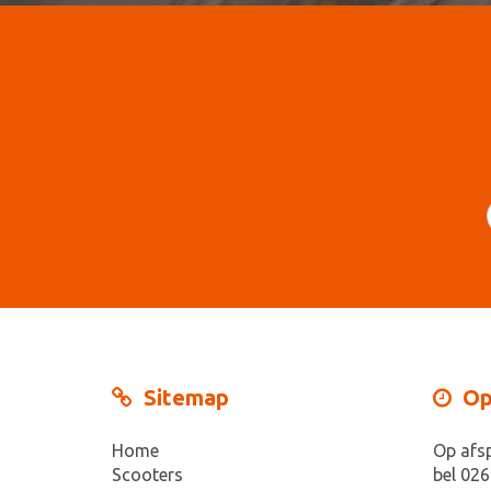
Sitemap
Op
Home
Op afs
Scooters
bel 026