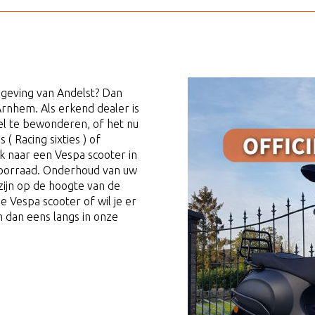
mgeving van Andelst? Dan
 Arnhem. Als erkend dealer is
kel te bewonderen, of het nu
( Racing sixties ) of
 naar een Vespa scooter in
it voorraad. Onderhoud van uw
 zijn op de hoogte van de
je Vespa scooter of wil je er
 dan eens langs in onze