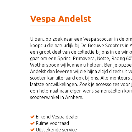
Vespa Andelst
U bent op zoek naar een Vespa scooter in de o
koopt u die natuurlijk bij De Betuwe Scooters in
een groot deel van de collectie bij ons in de win
gaat om een Sprint, Primavera, Notte, Racing 60’s 
Wotherspoon wij kunnen u helpen. Ben je opzoek
Andelst dan leveren wij die bijna altijd direct u
scooter kan uiteraard ook bij ons. Alle monteurs
laatste ontwikkelingen. Zoek je accessoires voor 
een helemaal naar eigen wens samenstellen kom
scooterwinkel in Arnhem.
Erkend Vespa dealer
Ruime voorraad
Uitstekende service