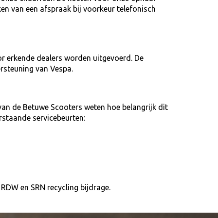
ken van een afspraak bij voorkeur telefonisch
or erkende dealers worden uitgevoerd. De
rsteuning van Vespa.
an de Betuwe Scooters weten hoe belangrijk dit
rstaande servicebeurten:
es RDW en SRN recycling bijdrage.