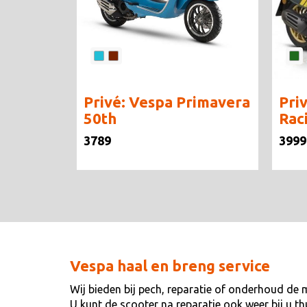
Privé: Vespa Primavera
Pri
50th
Raci
3789
3999
Vespa haal en breng service
Wij bieden bij pech, reparatie of onderhoud de 
U kunt de scooter na reparatie ook weer bij u t