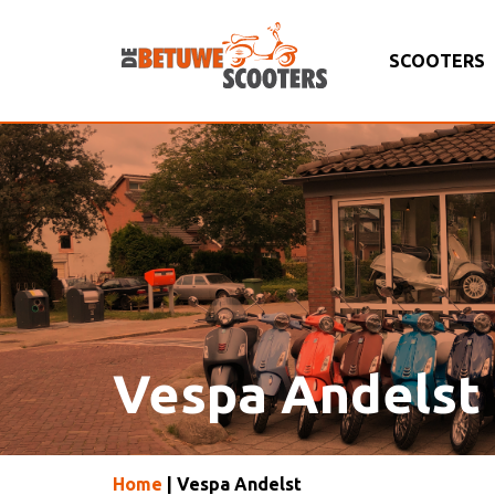
SCOOTERS
Vespa Andelst
Home
| Vespa Andelst