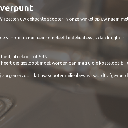
everpunt
 Wij zetten uw gekochte scooter in onze winkel op uw naam me
de scooter in met een compleet kentekenbewijs dan krijgt u di
rland, afgekort tot SRN.
t heeft die gesloopt moet worden dan mag u die kosteloos bij
wij zorgen ervoor dat uw scooter milieubewust wordt afgevoerd