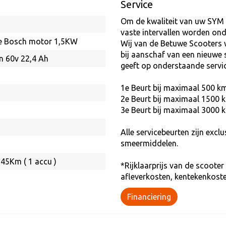
Service
Om de kwaliteit van uw SYM
vaste intervallen worden on
he Bosch motor 1,5KW
Wij van de Betuwe Scooters w
bij aanschaf van een nieuwe 
n 60v 22,4 Ah
geeft op onderstaande servi
1e Beurt bij maximaal 500 km
2e Beurt bij maximaal 1500 k
3e Beurt bij maximaal 3000 k
Alle servicebeurten zijn excl
smeermiddelen.
45Km ( 1 accu )
*Rijklaarprijs van de scooter 
afleverkosten, kentekenkoste
Financiering