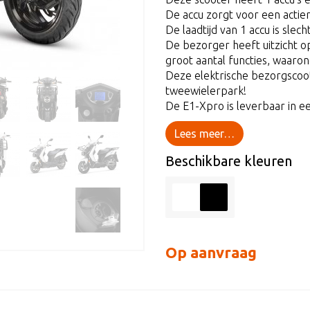
De accu zorgt voor een actier
De laadtijd van 1 accu is slecht
De bezorger heeft uitzicht op
groot aantal functies, waaron
Deze elektrische bezorgscooter
tweewielerpark!
De E1-Xpro is leverbaar in e
Lees meer…
Beschikbare kleuren
Op aanvraag