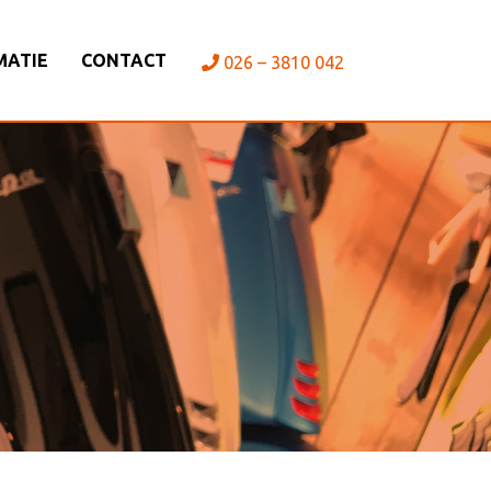
MATIE
CONTACT
026 – 3810 042