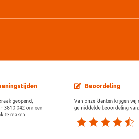
eningstijden
Beoordeling
praak geopend,
Van onze klanten krijgen wij 
 - 3810 042 om een
gemiddelde beoordeling van:
k te maken.