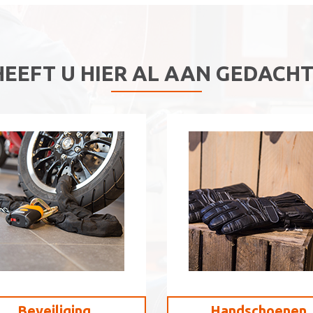
HEEFT U HIER AL AAN GEDACHT
Beveiliging
Handschoenen