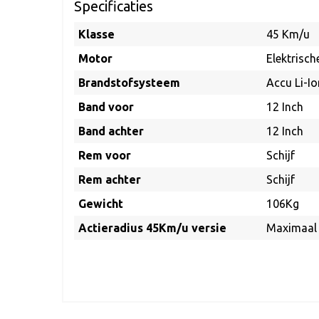
Specificaties
Klasse
45 Km/u
Motor
Elektrisc
Brandstofsysteem
Accu Li-Io
Band voor
12 Inch
Band achter
12 Inch
Rem voor
Schijf
Rem achter
Schijf
Gewicht
106Kg
Actieradius 45Km/u versie
Maximaal 