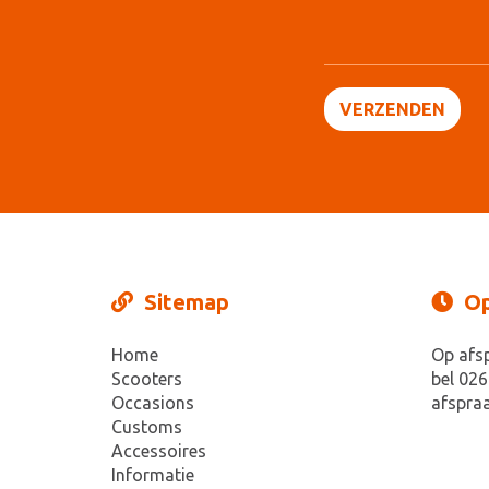
Sitemap
Op
Home
Op afs
Scooters
bel 026
Occasions
afspraa
Customs
Accessoires
Informatie