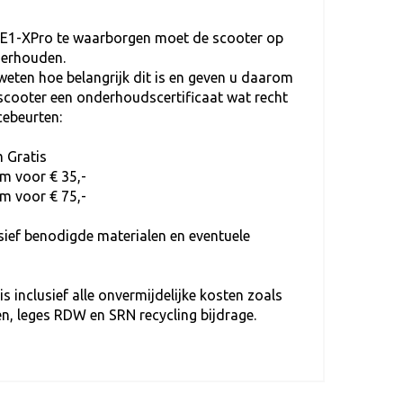
 E1-XPro te waarborgen moet de scooter op
derhouden.
eten hoe belangrijk dit is en geven u daarom
scooter een onderhoudscertificaat wat recht
cebeurten:
 Gratis
m voor € 35,-
m voor € 75,-
usief benodigde materialen en eventuele
is inclusief alle onvermijdelijke kosten zoals
n, leges RDW en SRN recycling bijdrage.