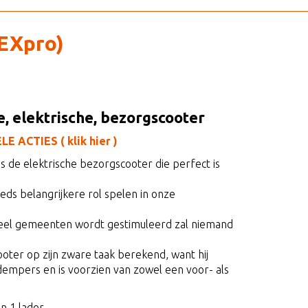
EXpro)
e, elektrische, bezorgscooter
 ACTIES ( klik hier )
s de elektrische bezorgscooter die perfect is
ds belangrijkere rol spelen in onze
 veel gemeenten wordt gestimuleerd zal niemand
cooter op zijn zware taak berekend, want hij
empers en is voorzien van zowel een voor- als
n 1 lader.