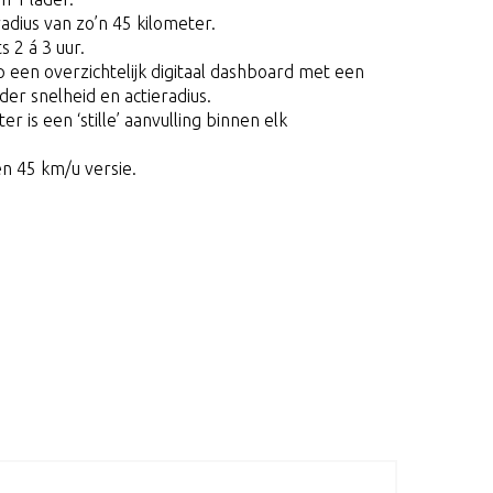
adius van zo’n 45 kilometer.
s 2 á 3 uur.
 een overzichtelijk digitaal dashboard met een
der snelheid en actieradius.
 is een ‘stille’ aanvulling binnen elk
en 45 km/u versie.