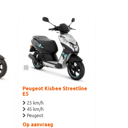
Peugeot Kisbee Streetline
E5
25 km/h
45 km/h
Peugeot
Op aanvraag