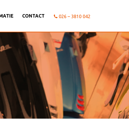
MATIE
CONTACT
026 – 3810 042