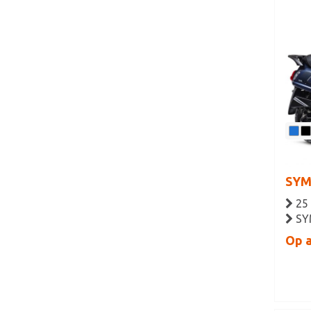
SYM 
25
SY
Op 