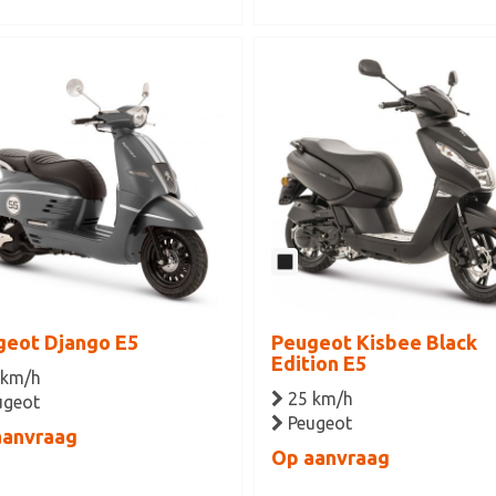
geot Django E5
Peugeot Kisbee Black
Edition E5
 km/h
25 km/h
ugeot
Peugeot
aanvraag
Op aanvraag