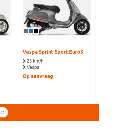
Vespa Sprint Sport Euro5
25 km/h
Vespa
Op aanvraag
ct