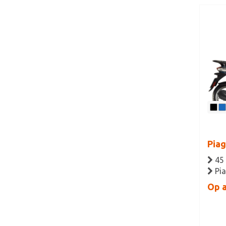
Piag
45
Pia
Op 