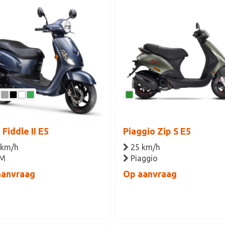
Fiddle II E5
Piaggio Zip S E5
 km/h
25 km/h
M
Piaggio
aanvraag
Op aanvraag