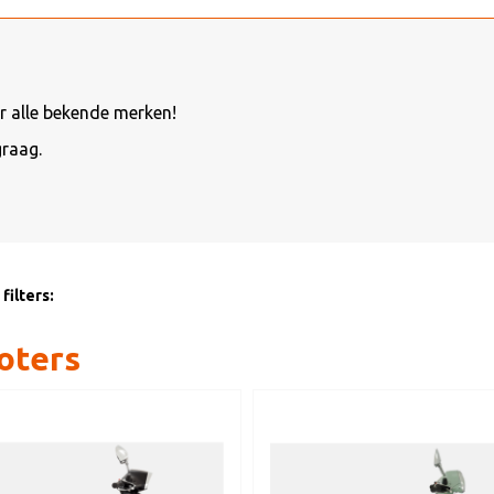
r alle bekende merken!
graag.
filters:
oters