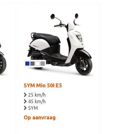
SYM Mio 50i E5
25 km/h
45 km/h
SYM
Op aanvraag