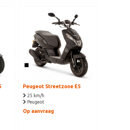
5
Peugeot Streetzone E5
25 km/h
Peugeot
Op aanvraag