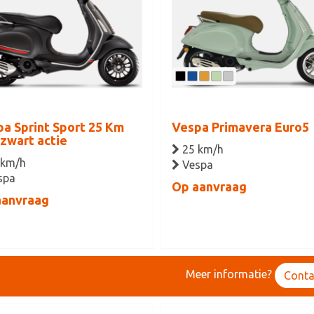
a Sprint Sport 25 Km
Vespa Primavera Euro5
zwart actie
25 km/h
 km/h
Vespa
spa
Op aanvraag
aanvraag
Meer informatie?
Conta