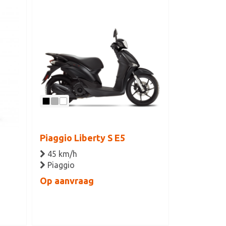
Piaggio Liberty S E5
45 km/h
Piaggio
Op aanvraag