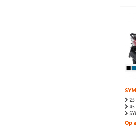
SYM
25
45
SY
Op 