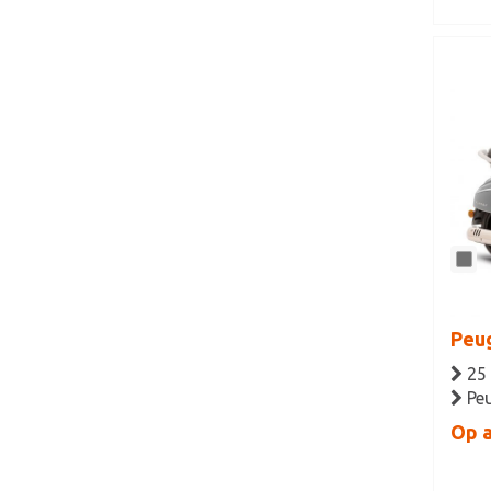
Peu
25
Pe
Op 