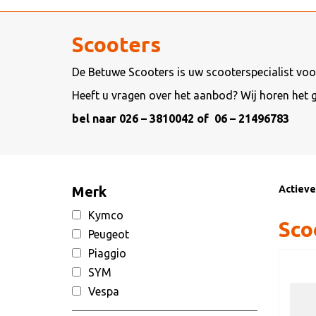
Scooters
De Betuwe Scooters is uw scooterspecialist voo
Heeft u vragen over het aanbod? Wij horen het 
bel naar 026 – 3810042 of 06 – 21496783
Merk
Actieve 
Kymco
Sco
Peugeot
Piaggio
SYM
Vespa