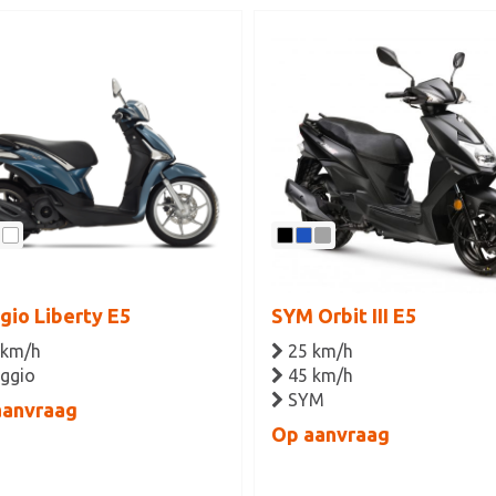
gio Liberty E5
SYM Orbit III E5
 km/h
25 km/h
ggio
45 km/h
SYM
aanvraag
Op aanvraag