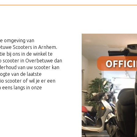
 de omgeving van
Betuwe Scooters in Arnhem.
ie bij ons in de winkel te
p scooter in Overbetuwe dan
 Onderhoud van uw scooter kan
oogte van de laatste
io scooter of wil je er een
 eens langs in onze