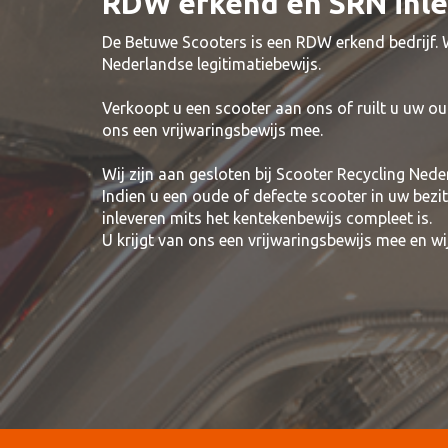
RDW erkend en SRN inl
De Betuwe Scooters is een RDW erkend bedrijf.
Nederlandse legitimatiebewijs.
Verkoopt u een scooter aan ons of ruilt u uw ou
ons een vrijwaringsbewijs mee.
Wij zijn aan gesloten bij Scooter Recycling Nede
Indien u een oude of defecte scooter in uw bezi
inleveren mits het kentekenbewijs compleet is.
U krijgt van ons een vrijwaringsbewijs mee en 