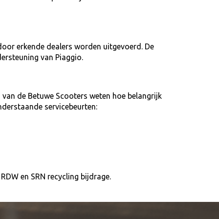
 door erkende dealers worden uitgevoerd. De
ersteuning van Piaggio.
 van de Betuwe Scooters weten hoe belangrijk
nderstaande servicebeurten:
es RDW en SRN recycling bijdrage.