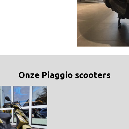
Onze Piaggio scooters