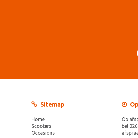
Sitemap
Op
Home
Op afs
Scooters
bel 026
Occasions
afspraa