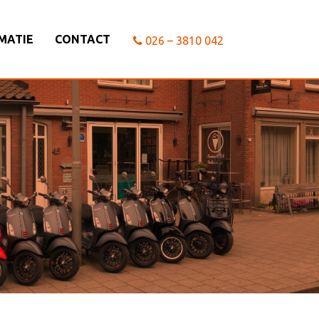
MATIE
CONTACT
026 – 3810 042