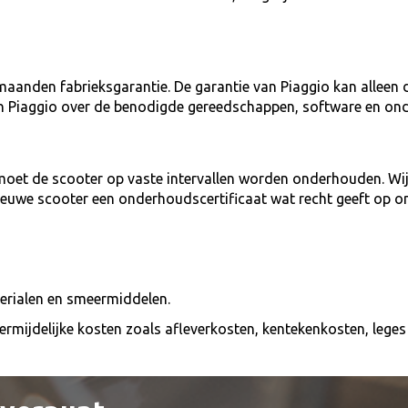
 maanden fabrieksgarantie. De garantie van Piaggio kan alleen
an Piaggio over de benodigde gereedschappen, software en ond
moet de scooter op vaste intervallen worden onderhouden. Wij
nieuwe scooter een onderhoudscertificaat wat recht geeft op o
terialen en smeermiddelen.
onvermijdelijke kosten zoals afleverkosten, kentekenkosten, leg