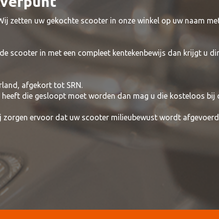
everpunt
 Wij zetten uw gekochte scooter in onze winkel op uw naam me
de scooter in met een compleet kentekenbewijs dan krijgt u di
rland, afgekort tot SRN.
t heeft die gesloopt moet worden dan mag u die kosteloos bij
wij zorgen ervoor dat uw scooter milieubewust wordt afgevoerd