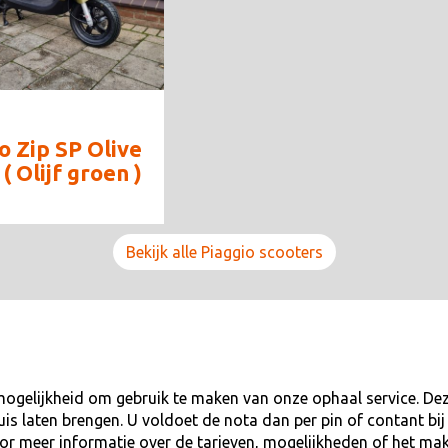
o Zip SP Olive
( Olijf groen )
Bekijk alle Piaggio scooters
mogelijkheid om gebruik te maken van onze ophaal service. Deze
huis laten brengen. U voldoet de nota dan per pin of contant b
voor meer informatie over de tarieven, mogelijkheden of het ma