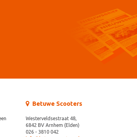
Betuwe Scooters
een
Westerveldsestraat 48,
6842 BV Arnhem (Elden)
026 - 3810 042