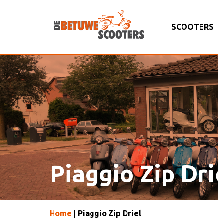
SCOOTERS
Piaggio Zip Dri
Home
| Piaggio Zip Driel