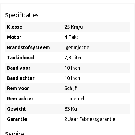
Specificaties
Klasse
25 Km/u
Motor
4 Takt
Brandstofsysteem
Iget Injectie
Tankinhoud
7,3 Liter
Band voor
10 Inch
Band achter
10 Inch
Rem voor
Schijf
Rem achter
Trommel
Gewicht
83 Kg
Garantie
2 Jaar Fabrieksgarantie
Service