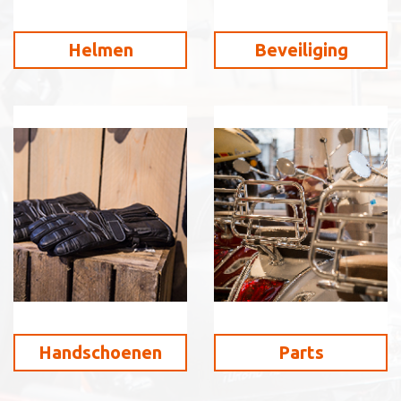
Helmen
Beveiliging
Handschoenen
Parts