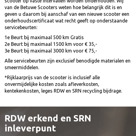
scooter op vaste intervallen worden onderhouden. Wij
van de Betuwe Scooters weten hoe belangrijk dit is en
geven u daarom bij aanschaf van een nieuwe scooter een
onderhoudscertificaat wat recht geeft op onderstaande
servicebeurten:
1e Beurt bij maximaal 500 km Gratis
2e Beurt bij maximaal 1500 km voor € 35,-
3e Beurt bij maximaal 3000 km voor € 75,-
Alle servicebeurten zijn exclusief benodigde materialen en
smeermiddelen.
*Rijklaarprijs van de scooter is inclusief alle
onvermijdelijke kosten zoals afleverkosten,
kentekenkosten, leges RDW en SRN recycling bijdrage.
RDW erkend en SRN
inleverpunt