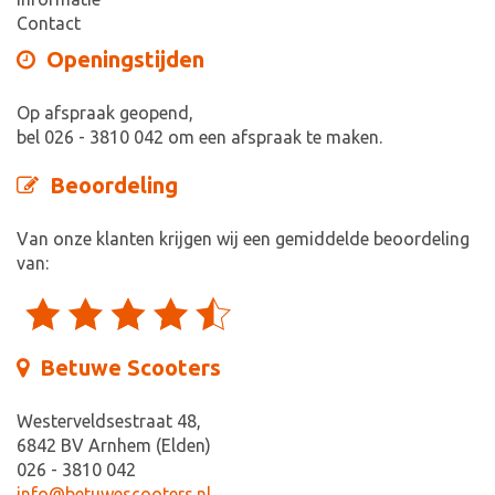
Contact
Openingstijden
Op afspraak geopend,
bel 026 - 3810 042 om een afspraak te maken.
Beoordeling
Van onze klanten krijgen wij een gemiddelde beoordeling
van:
Betuwe Scooters
Westerveldsestraat 48,
6842 BV Arnhem (Elden)
026 - 3810 042
info@betuwescooters.nl