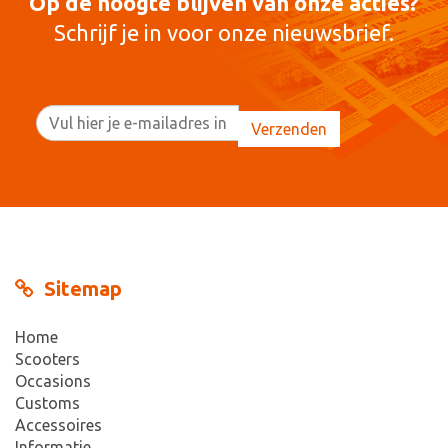
Op de hoogte blijven van onze acties?
Schrijf je in voor onze nieuwsbrief.
Sitemap
Home
Scooters
Occasions
Customs
Accessoires
Informatie