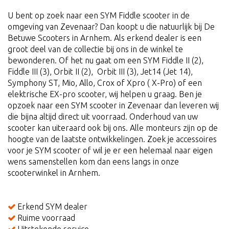
U bent op zoek naar een SYM Fiddle scooter in de
omgeving van Zevenaar? Dan koopt u die natuurlijk bij De
Betuwe Scooters in Arnhem. Als erkend dealer is een
groot deel van de collectie bij ons in de winkel te
bewonderen. Of het nu gaat om een SYM Fiddle II (2),
Fiddle III (3), Orbit II (2), Orbit III (3), Jet14 (Jet 14),
Symphony ST, Mio, Allo, Crox of Xpro ( X-Pro) of een
elektrische EX-pro scooter, wij helpen u graag. Ben je
opzoek naar een SYM scooter in Zevenaar dan leveren wij
die bijna altijd direct uit voorraad. Onderhoud van uw
scooter kan uiteraard ook bij ons. Alle monteurs zijn op de
hoogte van de laatste ontwikkelingen. Zoek je accessoires
voor je SYM scooter of wil je er een helemaal naar eigen
wens samenstellen kom dan eens langs in onze
scooterwinkel in Arnhem.
Erkend SYM dealer
Ruime voorraad