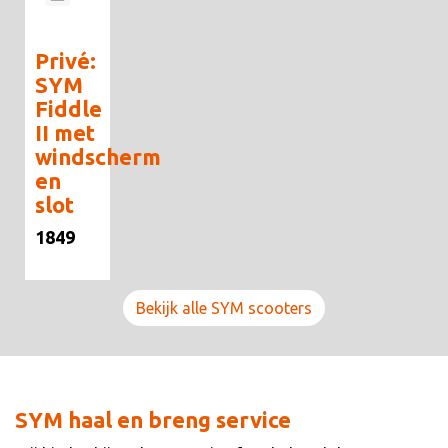
Privé:
SYM
Fiddle
II met
windscherm
en
slot
1849
Bekijk alle SYM scooters
SYM haal en breng service