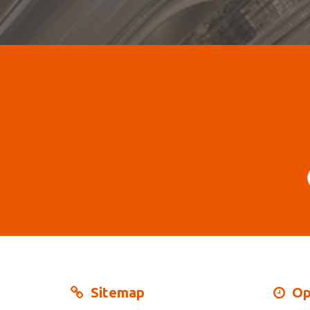
Sitemap
Op