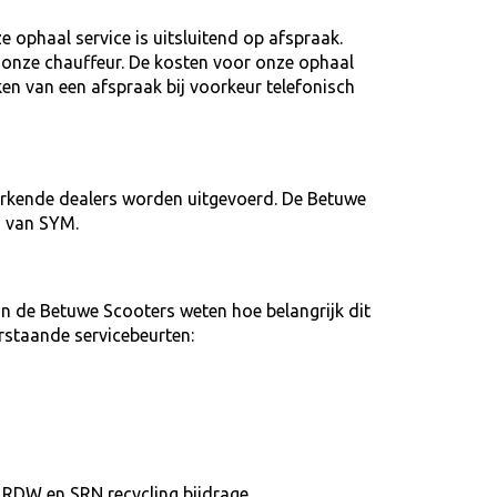
 ophaal service is uitsluitend op afspraak.
ij onze chauffeur. De kosten voor onze ophaal
ken van een afspraak bij voorkeur telefonisch
erkende dealers worden uitgevoerd. De Betuwe
g van SYM.
n de Betuwe Scooters weten hoe belangrijk dit
rstaande servicebeurten:
es RDW en SRN recycling bijdrage.