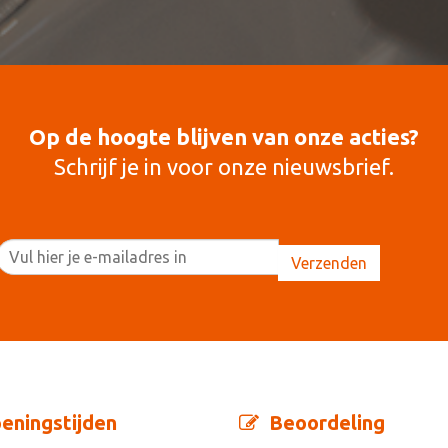
Op de hoogte blijven van onze acties?
Schrijf je in voor onze nieuwsbrief.
eningstijden
Beoordeling