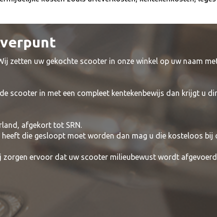
everpunt
 Wij zetten uw gekochte scooter in onze winkel op uw naam me
de scooter in met een compleet kentekenbewijs dan krijgt u di
rland, afgekort tot SRN.
t heeft die gesloopt moet worden dan mag u die kosteloos bij
wij zorgen ervoor dat uw scooter milieubewust wordt afgevoerd