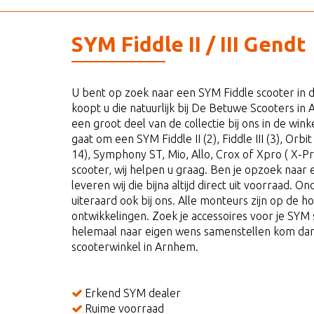
SYM Fiddle II / III Gendt
U bent op zoek naar een SYM Fiddle scooter in
koopt u die natuurlijk bij De Betuwe Scooters in
een groot deel van de collectie bij ons in de wi
gaat om een SYM Fiddle II (2), Fiddle III (3), Orbit I
14), Symphony ST, Mio, Allo, Crox of Xpro ( X-P
scooter, wij helpen u graag. Ben je opzoek naar
leveren wij die bijna altijd direct uit voorraad.
uiteraard ook bij ons. Alle monteurs zijn op de h
ontwikkelingen. Zoek je accessoires voor je SYM s
helemaal naar eigen wens samenstellen kom dan
scooterwinkel in Arnhem.
Erkend SYM dealer
Ruime voorraad