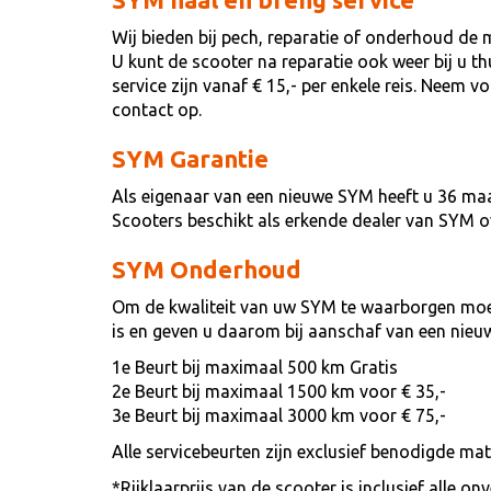
Wij bieden bij pech, reparatie of onderhoud de 
U kunt de scooter na reparatie ook weer bij u t
service zijn vanaf € 15,- per enkele reis. Neem 
contact op.
SYM Garantie
Als eigenaar van een nieuwe SYM heeft u 36 ma
Scooters beschikt als erkende dealer van SYM 
SYM Onderhoud
Om de kwaliteit van uw SYM te waarborgen moet
is en geven u daarom bij aanschaf van een nieu
1e Beurt bij maximaal 500 km Gratis
2e Beurt bij maximaal 1500 km voor € 35,-
3e Beurt bij maximaal 3000 km voor € 75,-
Alle servicebeurten zijn exclusief benodigde ma
*Rijklaarprijs van de scooter is inclusief alle 