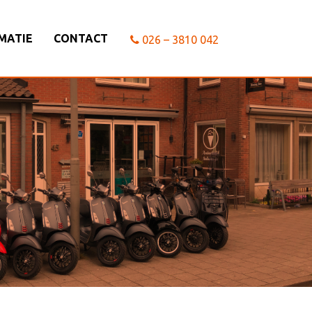
MATIE
CONTACT
026 – 3810 042