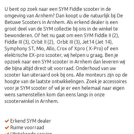
U bent op zoek naar een SYM Fiddle scooter in de
omgeving van Arnhem? Dan koopt u die natuurlijk bij De
Betuwe Scooters in Arnhem. Als erkend dealer is een
groot deel van de SYM collectie bij ons in de winkel te
bewonderen. Of het nu gaat om een SYM Fiddle II (2),
Fiddle III (3), Orbit II (2), Orbit III (3), Jet14 (Jet 14),
Symphony ST, Mio, Allo, Crox of Xpro ( X-Pro) of een
elektrische EX-pro scooter, wij helpen u graag. Ben je
opzoek naar een SYM scooter in Arnhem dan leveren wij
die bijna altijd direct uit voorraad. Onderhoud van uw
scooter kan uiteraard ook bij ons. Alle monteurs zijn op de
hoogte van de laatste ontwikkelingen. Zoek je accessoires
voor je SYM scooter of wil je er een helemaal naar eigen
wens samenstellen kom dan eens langs in onze
scooterwinkel in Arnhem.
Erkend SYM dealer
Ruime voorraad