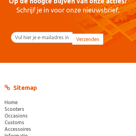
Op de hoogte blijven van onze acties?
Schrijf je in voor onze nieuwsbrief.
Sitemap
Home
Scooters
Occasions
Customs
Accessoires
Informatie