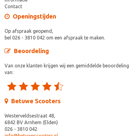
Contact
Openingstijden
Op afspraak geopend,
bel 026 - 3810 042 om een afspraak te maken.
Beoordeling
Van onze klanten krijgen wij een gemiddelde beoordeling
van:
Betuwe Scooters
Westerveldsestraat 48,
6842 BV Arnhem (Elden)
026 - 3810 042
info@betuwescooters.nl