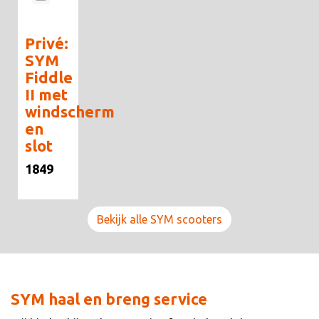
Privé:
SYM
Fiddle
II met
windscherm
en
slot
1849
Bekijk alle SYM scooters
SYM haal en breng service