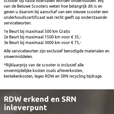
scooter op vaste intervallen worden onderhouden. Wij
van de Betuwe Scooters weten hoe belangrijk dit is en
geven u daarom bij aanschaf van een nieuwe scooter een
onderhoudscertificaat wat recht geeft op onderstaande
servicebeurten:
1e Beurt bij maximaal 500 km Gratis
2e Beurt bij maximaal 1500 km voor € 35,-
3e Beurt bij maximaal 3000 km voor € 75,-
Alle servicebeurten zijn exclusief benodigde materialen en
smeermiddelen.
*Rijklaarprijs van de scooter is inclusief alle
onvermijdelijke kosten zoals afleverkosten,
kentekenkosten, leges RDW en SRN recycling bijdrage.
RDW erkend en SRN
inleverpunt