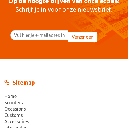
Op de hoogte blijven van onze acties?
Schrijf je in voor onze nieuwsbrief.
Sitemap
Home
Scooters
Occasions
Customs
Accessoires
Informatie