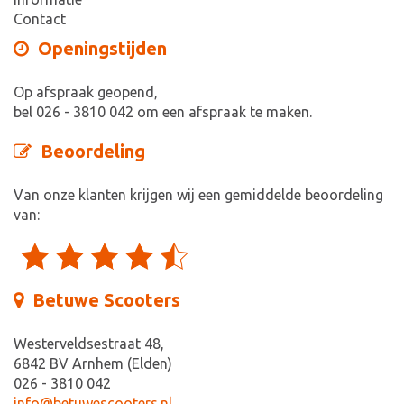
Contact
Openingstijden
Op afspraak geopend,
bel 026 - 3810 042 om een afspraak te maken.
Beoordeling
Van onze klanten krijgen wij een gemiddelde beoordeling
van:
Betuwe Scooters
Westerveldsestraat 48,
6842 BV Arnhem (Elden)
026 - 3810 042
info@betuwescooters.nl