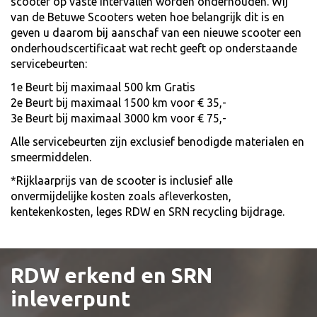
scooter op vaste intervallen worden onderhouden. Wij
van de Betuwe Scooters weten hoe belangrijk dit is en
geven u daarom bij aanschaf van een nieuwe scooter een
onderhoudscertificaat wat recht geeft op onderstaande
servicebeurten:
1e Beurt bij maximaal 500 km Gratis
2e Beurt bij maximaal 1500 km voor € 35,-
3e Beurt bij maximaal 3000 km voor € 75,-
Alle servicebeurten zijn exclusief benodigde materialen en
smeermiddelen.
*Rijklaarprijs van de scooter is inclusief alle
onvermijdelijke kosten zoals afleverkosten,
kentekenkosten, leges RDW en SRN recycling bijdrage.
RDW erkend en SRN
inleverpunt