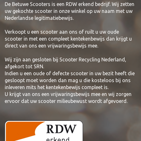
De Betuwe Scooters is een RDW erkend bedrijf. Wij zetten
uw gekochte scooter in onze winkel op uw naam met uw
Nederlandse legitimatiebewijs.
Verkoopt u een scooter aan ons of ruilt u uw oude
scooter in met een compleet kentekenbewijs dan krijgt u
direct van ons een vrijwaringsbewijs mee.
Wij zijn aan gesloten bij Scooter Recycling Nederland,
afgekort tot SRN.
Indien u een oude of defecte scooter in uw bezit heeft die
gesloopt moet worden dan mag u die kosteloos bij ons
inleveren mits het kentekenbewijs compleet is.
U krijgt van ons een vrijwaringsbewijs mee en wij zorgen
ervoor dat uw scooter milieubewust wordt afgevoerd.