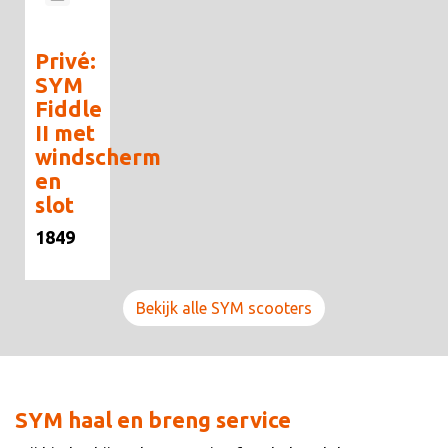
Privé:
SYM
Fiddle
II met
windscherm
en
slot
1849
Bekijk alle SYM scooters
SYM haal en breng service