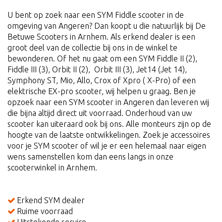
U bent op zoek naar een SYM Fiddle scooter in de
omgeving van Angeren? Dan koopt u die natuurlijk bij De
Betuwe Scooters in Arnhem. Als erkend dealer is een
groot deel van de collectie bij ons in de winkel te
bewonderen. Of het nu gaat om een SYM Fiddle II (2),
Fiddle III (3), Orbit II (2), Orbit III (3), Jet14 (Jet 14),
Symphony ST, Mio, Allo, Crox of Xpro ( X-Pro) of een
elektrische EX-pro scooter, wij helpen u graag. Ben je
opzoek naar een SYM scooter in Angeren dan leveren wij
die bijna altijd direct uit voorraad. Onderhoud van uw
scooter kan uiteraard ook bij ons. Alle monteurs zijn op de
hoogte van de laatste ontwikkelingen. Zoek je accessoires
voor je SYM scooter of wil je er een helemaal naar eigen
wens samenstellen kom dan eens langs in onze
scooterwinkel in Arnhem.
Erkend SYM dealer
Ruime voorraad