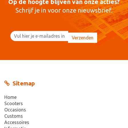
Op de hoogte blijven van onze acties?
Schrijf je in voor onze nieuwsbrief.
Sitemap
Home
Scooters
Occasions
Customs
Accessoires