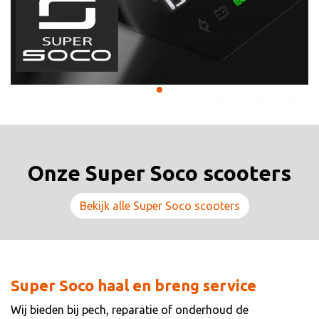
Onze Super Soco scooters
Bekijk alle Super Soco scooters
Super Soco haal en breng service
Wij bieden bij pech, reparatie of onderhoud de