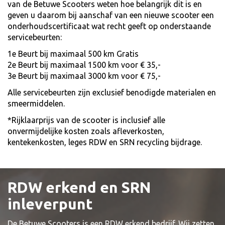
van de Betuwe Scooters weten hoe belangrijk dit is en
geven u daarom bij aanschaf van een nieuwe scooter een
onderhoudscertificaat wat recht geeft op onderstaande
servicebeurten:
1e Beurt bij maximaal 500 km Gratis
2e Beurt bij maximaal 1500 km voor € 35,-
3e Beurt bij maximaal 3000 km voor € 75,-
Alle servicebeurten zijn exclusief benodigde materialen en
smeermiddelen.
*Rijklaarprijs van de scooter is inclusief alle
onvermijdelijke kosten zoals afleverkosten,
kentekenkosten, leges RDW en SRN recycling bijdrage.
RDW erkend en SRN
inleverpunt
De Betuwe Scooters is een RDW erkend bedrijf. Wij zetten