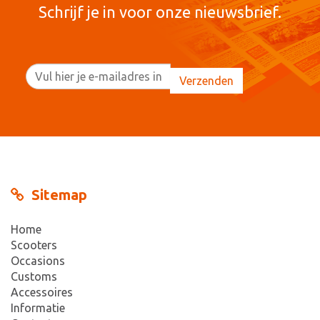
Schrijf je in voor onze nieuwsbrief.
Sitemap
Home
Scooters
Occasions
Customs
Accessoires
Informatie