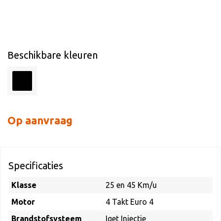
Beschikbare kleuren
Op aanvraag
Specificaties
Klasse
25 en 45 Km/u
Motor
4 Takt Euro 4
Brandstofsysteem
Iget Injectie