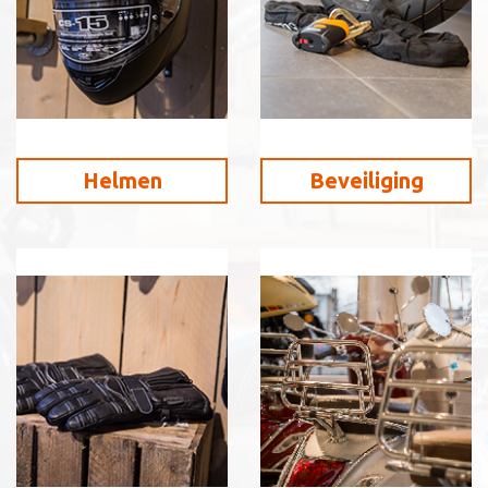
Helmen
Beveiliging