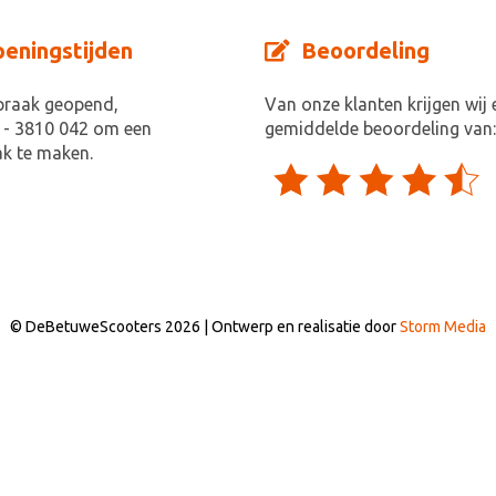
eningstijden
Beoordeling
praak geopend,
Van onze klanten krijgen wij 
 - 3810 042 om een
gemiddelde beoordeling van:
k te maken.
© DeBetuweScooters 2026 | Ontwerp en realisatie door
Storm Media