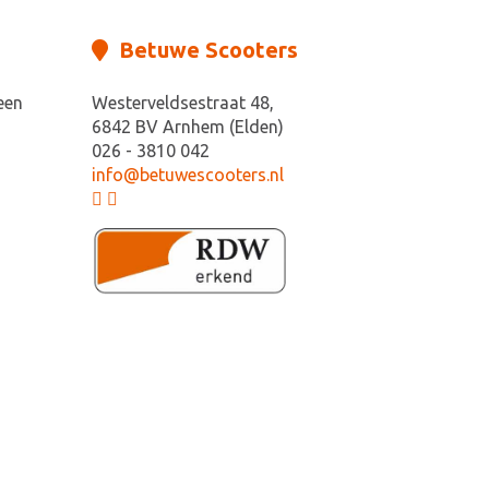
Betuwe Scooters
een
Westerveldsestraat 48,
6842 BV Arnhem (Elden)
026 - 3810 042
info@betuwescooters.nl