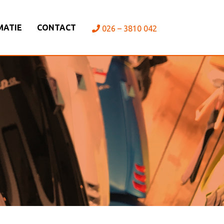
MATIE
CONTACT
026 – 3810 042