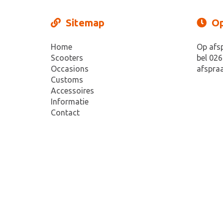
Sitemap
Op
Home
Op afs
Scooters
bel 026
Occasions
afspraa
Customs
Accessoires
Informatie
Contact