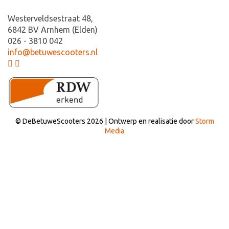
Westerveldsestraat 48,
6842 BV Arnhem (Elden)
026 - 3810 042
info@betuwescooters.nl
© DeBetuweScooters 2026 | Ontwerp en realisatie door
Storm
Media