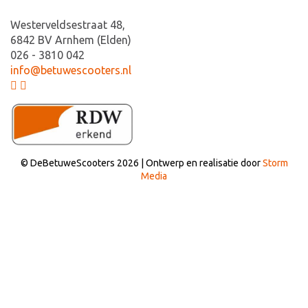
Westerveldsestraat 48,
6842 BV Arnhem (Elden)
026 - 3810 042
info@betuwescooters.nl
© DeBetuweScooters 2026 | Ontwerp en realisatie door
Storm
Media