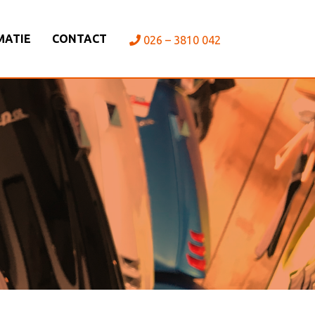
MATIE
CONTACT
026 – 3810 042