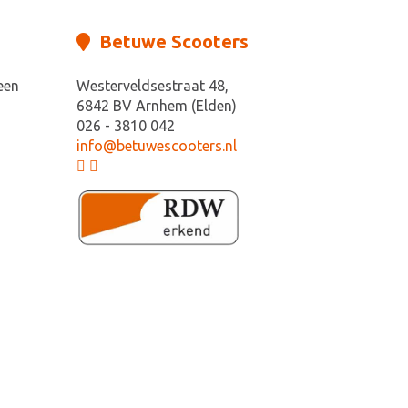
Betuwe Scooters
een
Westerveldsestraat 48,
6842 BV Arnhem (Elden)
026 - 3810 042
info@betuwescooters.nl