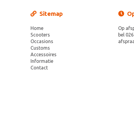
Sitemap
Op
Home
Op afs
Scooters
bel 026
Occasions
afspraa
Customs
Accessoires
Informatie
Contact