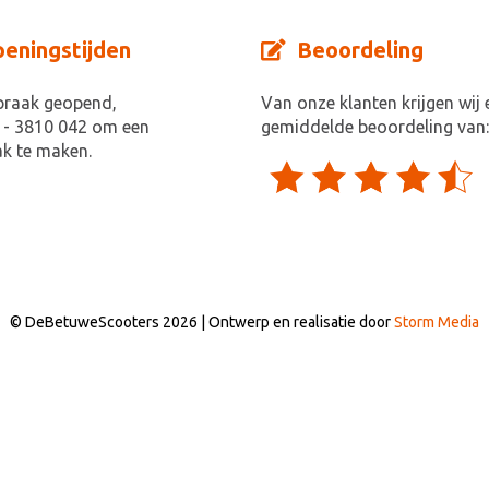
eningstijden
Beoordeling
praak geopend,
Van onze klanten krijgen wij 
 - 3810 042 om een
gemiddelde beoordeling van:
k te maken.
© DeBetuweScooters 2026 | Ontwerp en realisatie door
Storm Media