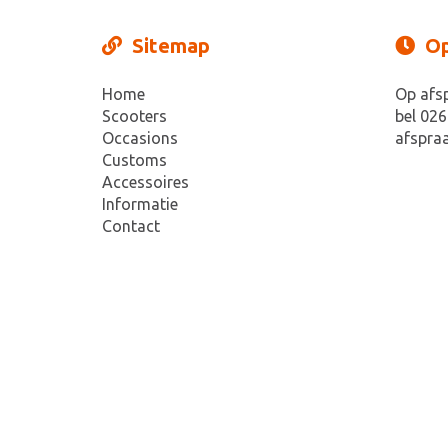
Sitemap
Op
Home
Op afs
Scooters
bel 026
Occasions
afspraa
Customs
Accessoires
Informatie
Contact