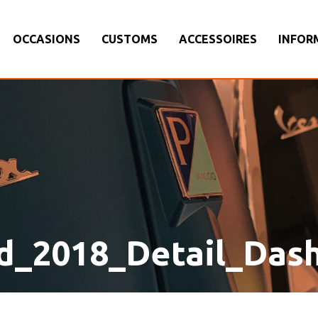
OCCASIONS
CUSTOMS
ACCESSOIRES
INFOR
d_2018_Detail_Das