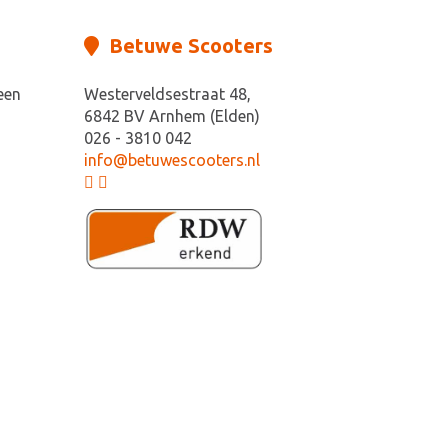
Betuwe Scooters
een
Westerveldsestraat 48,
6842 BV Arnhem (Elden)
026 - 3810 042
info@betuwescooters.nl