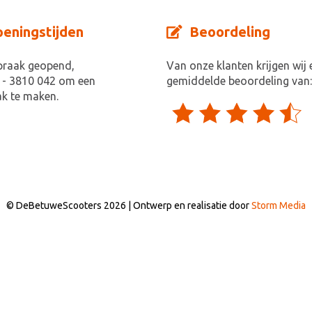
eningstijden
Beoordeling
praak geopend,
Van onze klanten krijgen wij 
 - 3810 042 om een
gemiddelde beoordeling van:
k te maken.
© DeBetuweScooters 2026 | Ontwerp en realisatie door
Storm Media