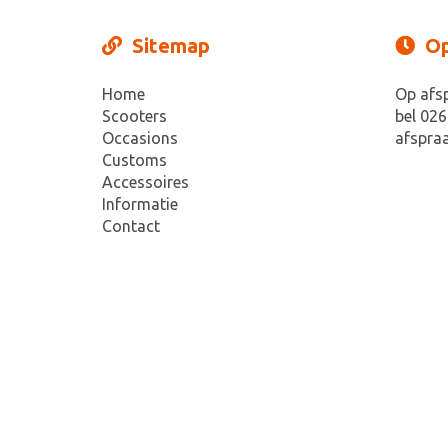
Sitemap
Op
Home
Op afs
Scooters
bel 026
Occasions
afspraa
Customs
Accessoires
Informatie
Contact