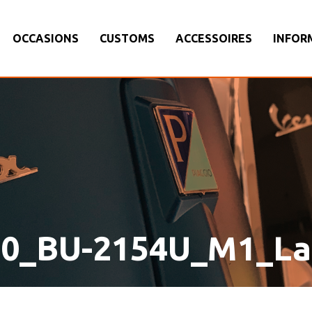
OCCASIONS
CUSTOMS
ACCESSOIRES
INFOR
50_BU-2154U_M1_La