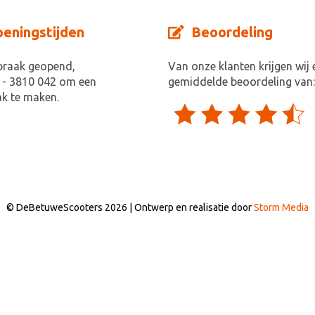
eningstijden
Beoordeling
praak geopend,
Van onze klanten krijgen wij 
 - 3810 042 om een
gemiddelde beoordeling van:
k te maken.
© DeBetuweScooters 2026 | Ontwerp en realisatie door
Storm Media