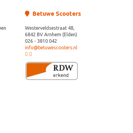
Betuwe Scooters
een
Westerveldsestraat 48,
6842 BV Arnhem (Elden)
026 - 3810 042
info@betuwescooters.nl