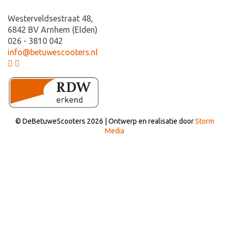
Westerveldsestraat 48,
6842 BV Arnhem (Elden)
026 - 3810 042
info@betuwescooters.nl
© DeBetuweScooters 2026 | Ontwerp en realisatie door
Storm
Media