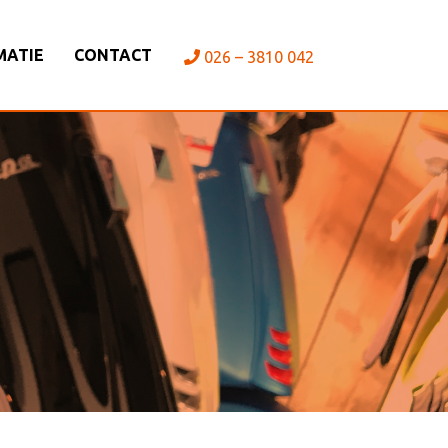
MATIE
CONTACT
026 – 3810 042