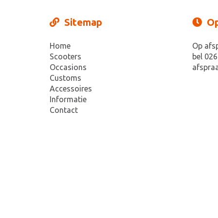
Sitemap
Op
Home
Op afs
Scooters
bel 026
Occasions
afspraa
Customs
Accessoires
Informatie
Contact