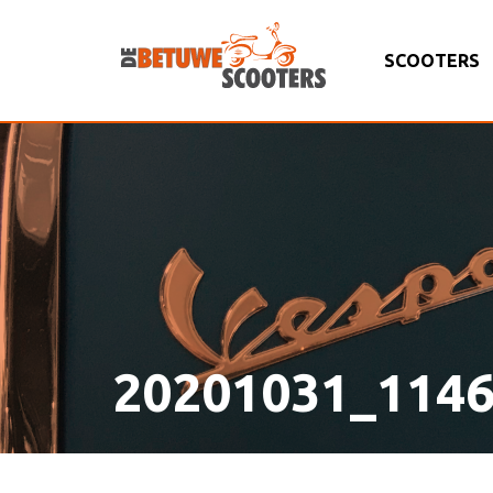
SCOOTERS
20201031_114