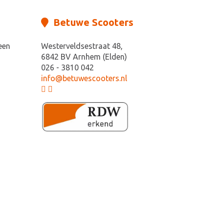
Betuwe Scooters
een
Westerveldsestraat 48,
6842 BV Arnhem (Elden)
026 - 3810 042
info@betuwescooters.nl