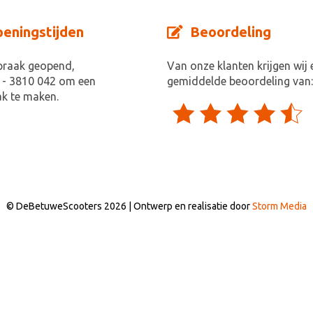
eningstijden
Beoordeling
praak geopend,
Van onze klanten krijgen wij 
 - 3810 042 om een
gemiddelde beoordeling van:
k te maken.
© DeBetuweScooters 2026 | Ontwerp en realisatie door
Storm Media