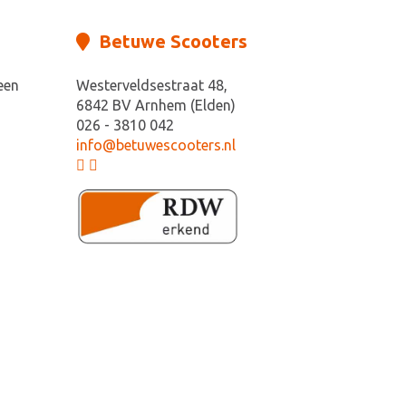
Betuwe Scooters
een
Westerveldsestraat 48,
6842 BV Arnhem (Elden)
026 - 3810 042
info@betuwescooters.nl