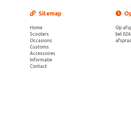
Sitemap
Op
Home
Op afs
Scooters
bel 026
Occasions
afspraa
Customs
Accessoires
Informatie
Contact