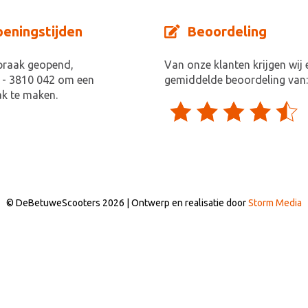
eningstijden
Beoordeling
praak geopend,
Van onze klanten krijgen wij 
 - 3810 042 om een
gemiddelde beoordeling van:
k te maken.
© DeBetuweScooters 2026 | Ontwerp en realisatie door
Storm Media