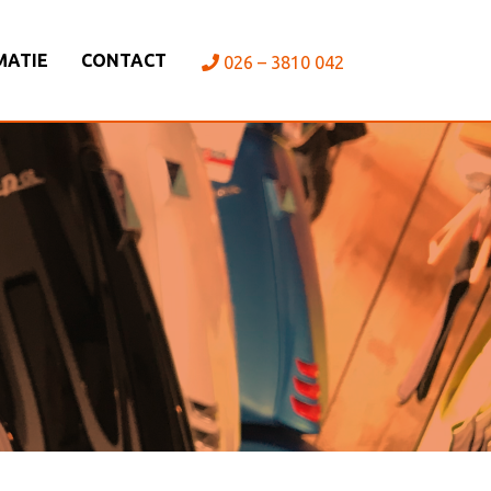
MATIE
CONTACT
026 – 3810 042