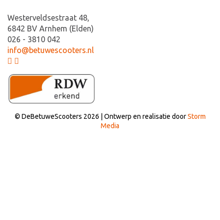
Westerveldsestraat 48,
6842 BV Arnhem (Elden)
026 - 3810 042
info@betuwescooters.nl
© DeBetuweScooters 2026 | Ontwerp en realisatie door
Storm
Media