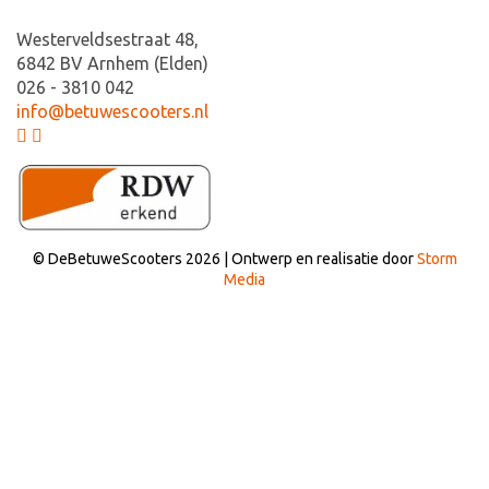
Westerveldsestraat 48,
6842 BV Arnhem (Elden)
026 - 3810 042
info@betuwescooters.nl
© DeBetuweScooters 2026 | Ontwerp en realisatie door
Storm
Media