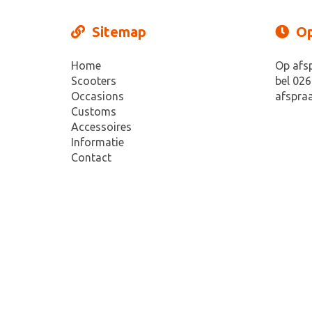
Sitemap
Op
Home
Op afs
Scooters
bel 026
Occasions
afspraa
Customs
Accessoires
Informatie
Contact