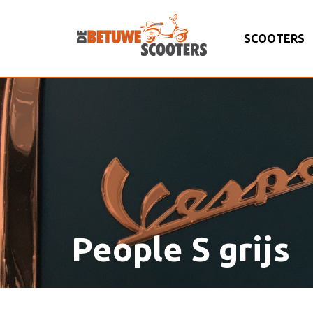
SCOOTERS
People S grijs