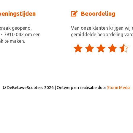
eningstijden
Beoordeling
praak geopend,
Van onze klanten krijgen wij 
 - 3810 042 om een
gemiddelde beoordeling van:
k te maken.
© DeBetuweScooters 2026 | Ontwerp en realisatie door
Storm Media