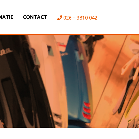
MATIE
CONTACT
026 – 3810 042