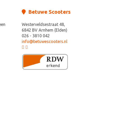
Betuwe Scooters
een
Westerveldsestraat 48,
6842 BV Arnhem (Elden)
026 - 3810 042
info@betuwescooters.nl