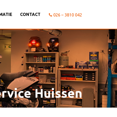
MATIE
CONTACT
026 – 3810 042
ervice Huissen