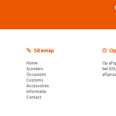
Sitemap
Op
Home
Op afs
Scooters
bel 026
Occasions
afspraa
Customs
Accessoires
Informatie
Contact