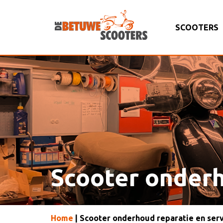
SCOOTERS
Scooter onderh
Home
| Scooter onderhoud reparatie en ser