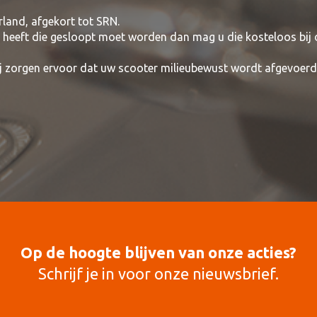
rland, afgekort tot SRN.
t heeft die gesloopt moet worden dan mag u die kosteloos bij
wij zorgen ervoor dat uw scooter milieubewust wordt afgevoerd
Op de hoogte blijven van onze acties?
Schrijf je in voor onze nieuwsbrief.