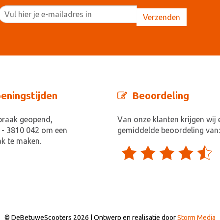
eningstijden
Beoordeling
praak geopend,
Van onze klanten krijgen wij 
 - 3810 042 om een
gemiddelde beoordeling van:
k te maken.
© DeBetuweScooters 2026 | Ontwerp en realisatie door
Storm Media