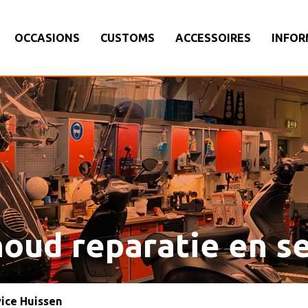
OCCASIONS
CUSTOMS
ACCESSOIRES
INFOR
oud reparatie en s
vice Huissen