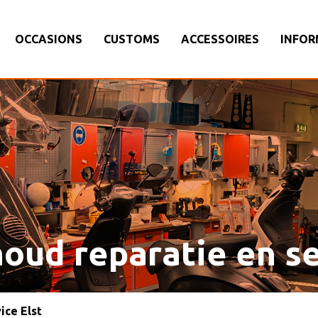
OCCASIONS
CUSTOMS
ACCESSOIRES
INFOR
oud reparatie en se
ice Elst