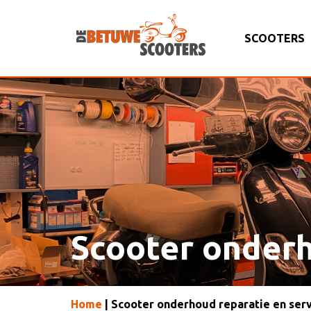
SCOOTERS
Scooter onderh
Home
| Scooter onderhoud reparatie en serv