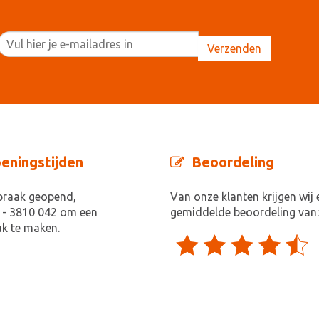
eningstijden
Beoordeling
praak geopend,
Van onze klanten krijgen wij 
 - 3810 042 om een
gemiddelde beoordeling van:
k te maken.