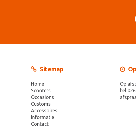
Sitemap
Op
Home
Op afs
Scooters
bel 026
Occasions
afspraa
Customs
Accessoires
Informatie
Contact