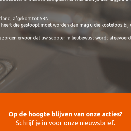
rland, afgekort tot SRN.
t heeft die gesloopt moet worden dan mag u die kosteloos bij
wij zorgen ervoor dat uw scooter milieubewust wordt afgevoerd
Op de hoogte blijven van onze acties?
Schrijf je in voor onze nieuwsbrief.