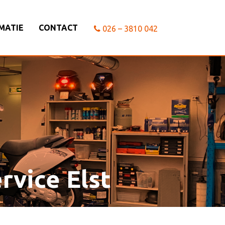
MATIE
CONTACT
026 – 3810 042
rvice Elst