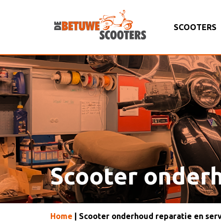
SCOOTERS
Scooter onder
Home
| Scooter onderhoud reparatie en se