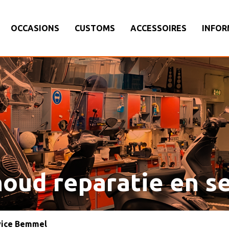
OCCASIONS
CUSTOMS
ACCESSOIRES
INFOR
houd reparatie en s
rvice Bemmel