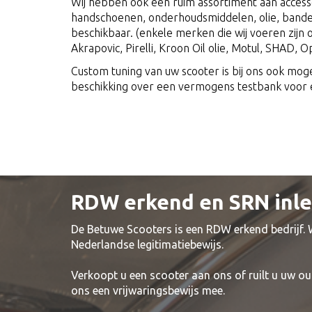
Wij hebben ook een ruim assortiment aan access
handschoenen, onderhoudsmiddelen, olie, band
beschikbaar. (enkele merken die wij voeren zijn o.
Akrapovic, Pirelli, Kroon Oil olie, Motul, SHAD, Op
Custom tuning van uw scooter is bij ons ook moge
beschikking over een vermogens testbank voor e
RDW erkend en SRN inl
De Betuwe Scooters is een RDW erkend bedrijf.
Nederlandse legitimatiebewijs.
Verkoopt u een scooter aan ons of ruilt u uw ou
ons een vrijwaringsbewijs mee.