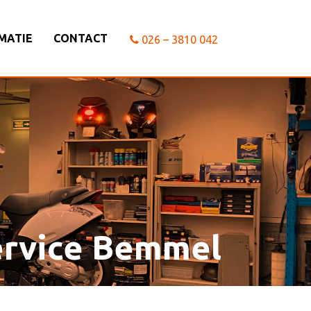
MATIE
CONTACT
026 – 3810 042
ervice Bemmel