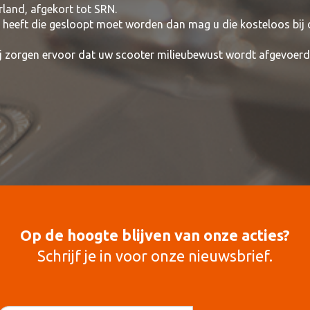
rland, afgekort tot SRN.
t heeft die gesloopt moet worden dan mag u die kosteloos bij
wij zorgen ervoor dat uw scooter milieubewust wordt afgevoerd
Op de hoogte blijven van onze acties?
Schrijf je in voor onze nieuwsbrief.