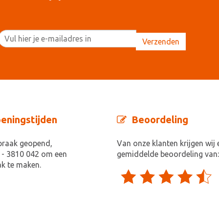
eningstijden
Beoordeling
praak geopend,
Van onze klanten krijgen wij 
 - 3810 042 om een
gemiddelde beoordeling van:
k te maken.