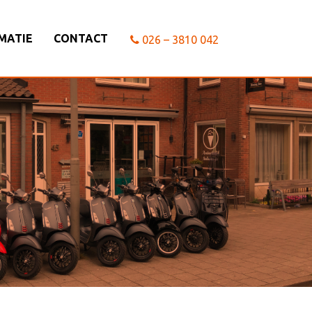
MATIE
CONTACT
026 – 3810 042