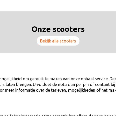
Onze scooters
Bekijk alle scooters
mogelijkheid om gebruik te maken van onze ophaal service. Deze
huis laten brengen. U voldoet de nota dan per pin of contant b
voor meer informatie over de tarieven, mogelijkheden of het ma