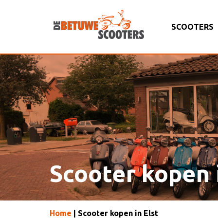
SCOOTERS
Scooter kopen 
Home
| Scooter kopen in Elst