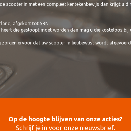
de scooter in met een compleet kentekenbewijs dan krijgt u di
rland, afgekort tot SRN.
t heeft die gesloopt moet worden dan mag u die kosteloos bij
wij zorgen ervoor dat uw scooter milieubewust wordt afgevoerd
Op de hoogte blijven van onze acties?
Schrijf je in voor onze nieuwsbrief.