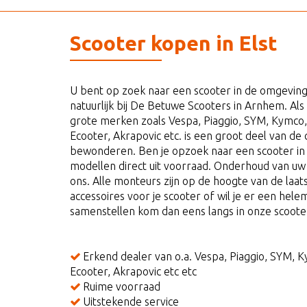
Scooter kopen in Elst
U bent op zoek naar een scooter in de omgeving 
natuurlijk bij De Betuwe Scooters in Arnhem. Als
grote merken zoals Vespa, Piaggio, SYM, Kymco,
Ecooter, Akrapovic etc. is een groot deel van de co
bewonderen. Ben je opzoek naar een scooter in E
modellen direct uit voorraad. Onderhoud van uw 
ons. Alle monteurs zijn op de hoogte van de laat
accessoires voor je scooter of wil je er een hel
samenstellen kom dan eens langs in onze scoote
Erkend dealer van o.a. Vespa, Piaggio, SYM, 
Ecooter, Akrapovic etc etc
Ruime voorraad
Uitstekende service