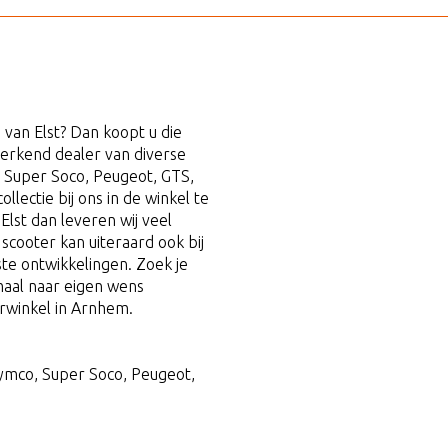
van Elst? Dan koopt u die
 erkend dealer van diverse
 Super Soco, Peugeot, GTS,
llectie bij ons in de winkel te
lst dan leveren wij veel
scooter kan uiteraard ook bij
ste ontwikkelingen. Zoek je
emaal naar eigen wens
rwinkel in Arnhem.
Kymco, Super Soco, Peugeot,