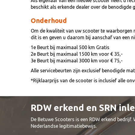
Als eigenaar van een nieuwe scooter heeft u re
beschikt als erkende dealer over de benodigde
Onderhoud
Om de kwaliteit van uw scooter te waarborgen 
dit is en geven u daarom bij aanschaf van een 
1e Beurt bij maximaal 500 km Gratis
2e Beurt bij maximaal 1500 km voor € 35,-
3e Beurt bij maximaal 3000 km voor € 75,-
Alle servicebeurten zijn exclusief benodigde ma
*Rijklaarprijs van de scooter is inclusief alle 
RDW erkend en SRN inl
De Betuwe Scooters is een RDW erkend bedrijf.
Nederlandse legitimatiebewijs.