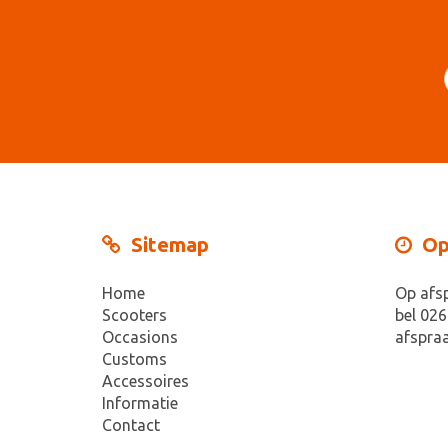
Sitemap
Op
Home
Op afs
Scooters
bel 026
Occasions
afspraa
Customs
Accessoires
Informatie
Contact