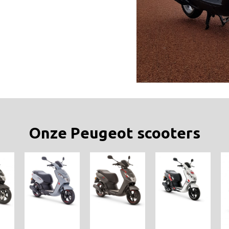
Onze Peugeot scooters