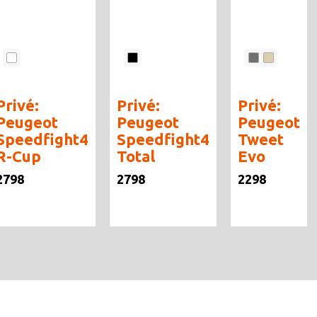
Privé:
Privé:
Privé:
Peugeot
Peugeot
Peugeot
Speedfight4
Speedfight4
Tweet
R-Cup
Total
Evo
2798
2798
2298