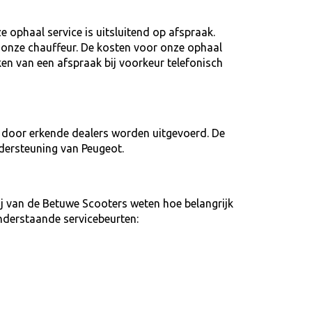
 ophaal service is uitsluitend op afspraak.
ij onze chauffeur. De kosten voor onze ophaal
ken van een afspraak bij voorkeur telefonisch
n door erkende dealers worden uitgevoerd. De
dersteuning van Peugeot.
j van de Betuwe Scooters weten hoe belangrijk
nderstaande servicebeurten: