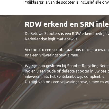
*Rijklaarprijs van de scooter is inclusief alle 
RDW erkend en SRN inl
De Betuwe Scooters is een RDW erkend bedrijf.
Nederlandse legitimatiebewijs.
Verkoopt u een scooter aan ons of ruilt u uw ou
ons een vrijwaringsbewijs mee.
Wij zijn aan gesloten bij Scooter Recycling Nede
Indien u een oude of defecte scooter in uw bezi
inleveren mits het kentekenbewijs compleet is.
U krijgt van ons een vrijwaringsbewijs mee en 