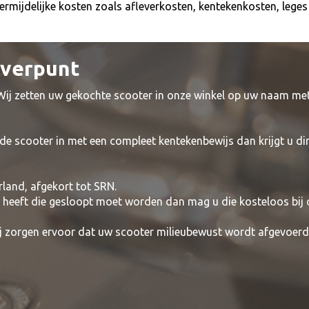
onvermijdelijke kosten zoals afleverkosten, kentekenkosten, leg
everpunt
 Wij zetten uw gekochte scooter in onze winkel op uw naam me
de scooter in met een compleet kentekenbewijs dan krijgt u di
rland, afgekort tot SRN.
t heeft die gesloopt moet worden dan mag u die kosteloos bij
wij zorgen ervoor dat uw scooter milieubewust wordt afgevoerd