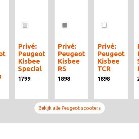
Privé:
Privé:
Privé:
ot
Peugeot
Peugeot
Peugeot
e
Kisbee
Kisbee
Kisbee
Special
RS
TCR
n
1799
1898
1898
Bekijk alle Peugeot scooters