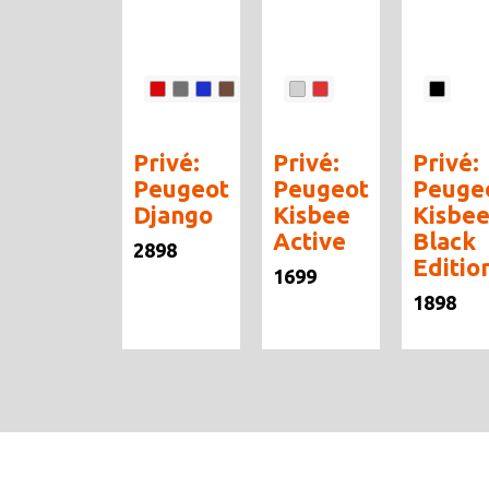
Privé:
Privé:
Privé:
Peugeot
Peugeot
Peuge
Django
Kisbee
Kisbe
Active
Black
2898
Editio
1699
1898