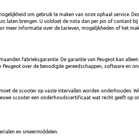
mogelijkheid om gebruik te maken van onze ophaal service. Deze
huis laten brengen. U voldoet de nota dan per pin of contant b
voor meer informatie over de tarieven, mogelijkheden of het ma
 maanden fabrieksgarantie. De garantie van Peugeot kan allee
an Peugeot over de benodigde gereedschappen, software en on
moet de scooter op vaste intervallen worden onderhouden. Wi
nieuwe scooter een onderhoudscertificaat wat recht geeft op o
terialen en smeermiddelen.