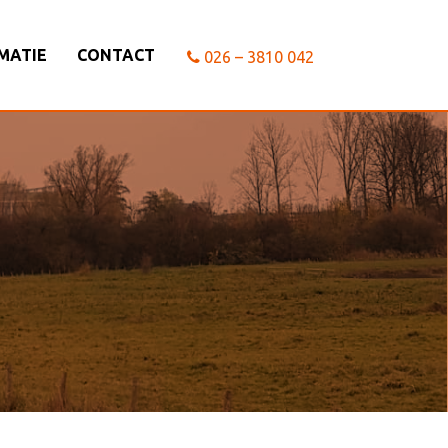
MATIE
CONTACT
026 – 3810 042