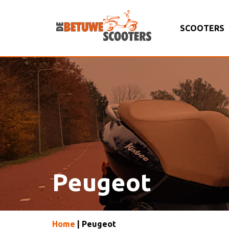
SCOOTERS
Peugeot
Home
| Peugeot