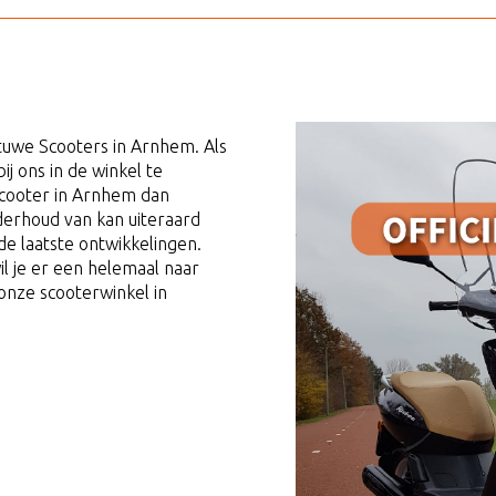
etuwe Scooters in Arnhem. Als
ij ons in de winkel te
cooter in Arnhem dan
Onderhoud van kan uiteraard
de laatste ontwikkelingen.
il je er een helemaal naar
onze scooterwinkel in