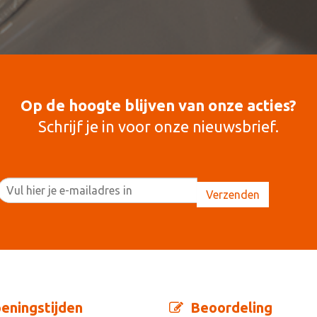
Op de hoogte blijven van onze acties?
Schrijf je in voor onze nieuwsbrief.
eningstijden
Beoordeling