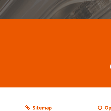
Sitemap
Op