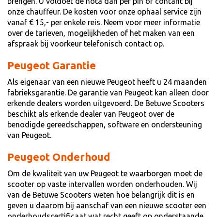
brengen. U voldoet de nota dan per pin of contant bij
onze chauffeur. De kosten voor onze ophaal service zijn
vanaf € 15,- per enkele reis. Neem voor meer informatie
over de tarieven, mogelijkheden of het maken van een
afspraak bij voorkeur telefonisch contact op.
Peugeot Garantie
Als eigenaar van een nieuwe Peugeot heeft u 24 maanden
fabrieksgarantie. De garantie van Peugeot kan alleen door
erkende dealers worden uitgevoerd. De Betuwe Scooters
beschikt als erkende dealer van Peugeot over de
benodigde gereedschappen, software en ondersteuning
van Peugeot.
Peugeot Onderhoud
Om de kwaliteit van uw Peugeot te waarborgen moet de
scooter op vaste intervallen worden onderhouden. Wij
van de Betuwe Scooters weten hoe belangrijk dit is en
geven u daarom bij aanschaf van een nieuwe scooter een
onderhoudscertificaat wat recht geeft op onderstaande