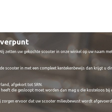
everpunt
 Wij zetten uw gekochte scooter in onze winkel op uw naam me
de scooter in met een compleet kentekenbewijs dan krijgt u di
rland, afgekort tot SRN.
t heeft die gesloopt moet worden dan mag u die kosteloos bij
wij zorgen ervoor dat uw scooter milieubewust wordt afgevoerd