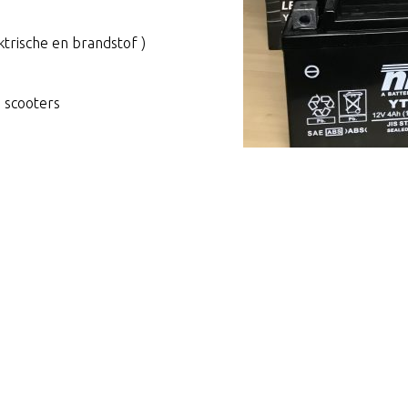
ktrische en brandstof )
 scooters