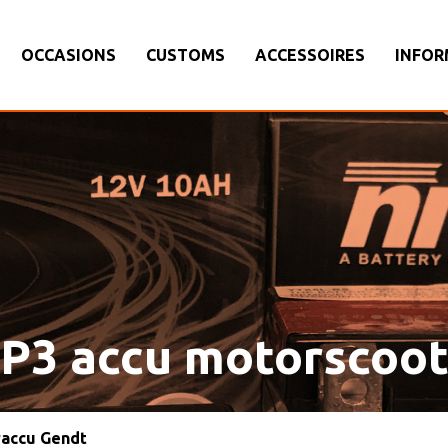
OCCASIONS
CUSTOMS
ACCESSOIRES
INFOR
MP3 accu motorscoo
raccu Gendt