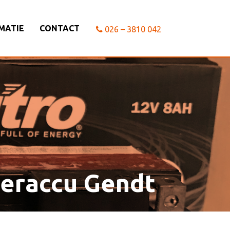
MATIE
CONTACT
026 – 3810 042
teraccu Gendt