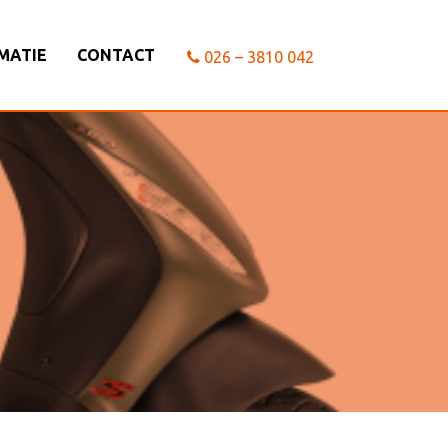
MATIE
CONTACT
026 – 3810 042