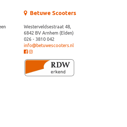
Betuwe Scooters
een
Westerveldsestraat 48,
6842 BV Arnhem (Elden)
026 - 3810 042
info@betuwescooters.nl