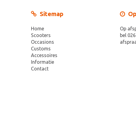
Sitemap
Op
Home
Op afs
Scooters
bel 026
Occasions
afspraa
Customs
Accessoires
Informatie
Contact