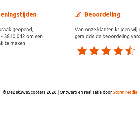
eningstijden
Beoordeling
praak geopend,
Van onze klanten krijgen wij 
 - 3810 042 om een
gemiddelde beoordeling van:
k te maken.
© DeBetuweScooters 2026 | Ontwerp en realisatie door
Storm Media