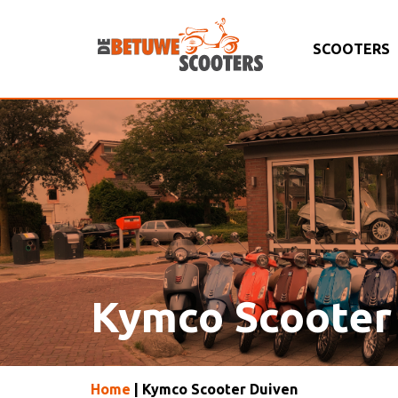
SCOOTERS
Kymco Scooter
Home
| Kymco Scooter Duiven