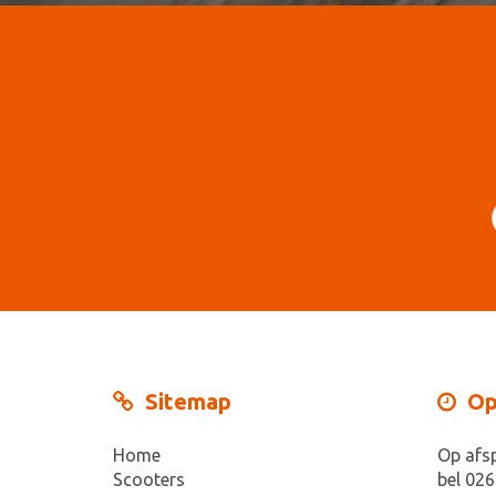
Sitemap
Op
Home
Op afs
Scooters
bel 026