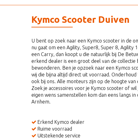
Kymco Scooter Duiven
U bent op zoek naar een Kymco scooter in de o
nu gaat om een Agility, Super8, Super 8, Agility 16
een Carry, dan koopt u die natuurlijk bij De Bet
erkend dealer is een groot deel van de collectie b
bewonderen. Ben je opzoek naar een Kymco scoo
wij die bijna altijd direct uit voorraad. Onderhou
ook bij ons. Alle monteurs zijn op de hoogte van 
Zoek je accessoires voor je Kymco scooter of wil
eigen wens samenstellen kom dan eens langs in 
Arnhem.
Erkend Kymco dealer
Ruime voorraad
Uitstekende service