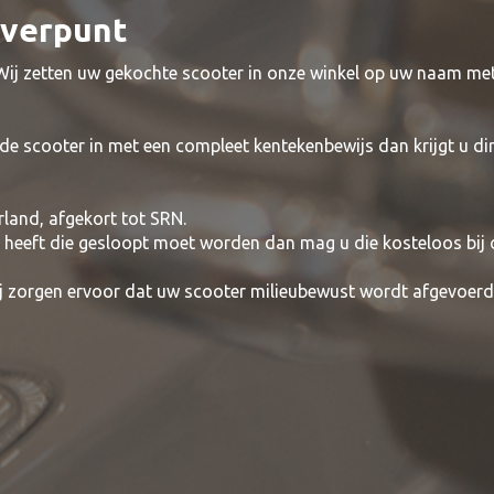
everpunt
 Wij zetten uw gekochte scooter in onze winkel op uw naam me
de scooter in met een compleet kentekenbewijs dan krijgt u di
rland, afgekort tot SRN.
t heeft die gesloopt moet worden dan mag u die kosteloos bij
wij zorgen ervoor dat uw scooter milieubewust wordt afgevoerd