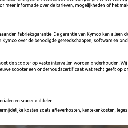
voor meer informatie over de tarieven, mogelijkheden of het ma
maanden fabrieksgarantie. De garantie van Kymco kan alleen d
an Kymco over de benodigde gereedschappen, software en ond
et de scooter op vaste intervallen worden onderhouden. Wij 
nieuwe scooter een onderhoudscertificaat wat recht geeft op o
terialen en smeermiddelen.
onvermijdelijke kosten zoals afleverkosten, kentekenkosten, leg