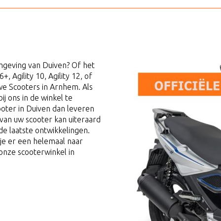
mgeving van Duiven? Of het
+, Agility 10, Agility 12, of
uwe Scooters in Arnhem. Als
ij ons in de winkel te
ter in Duiven dan leveren
d van uw scooter kan uiteraard
de laatste ontwikkelingen.
 je er een helemaal naar
onze scooterwinkel in