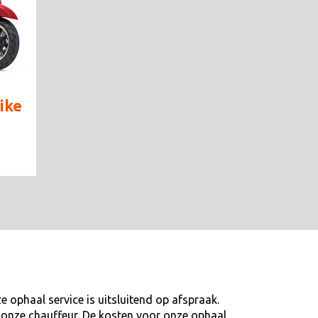
ike
 ophaal service is uitsluitend op afspraak.
ij onze chauffeur. De kosten voor onze ophaal