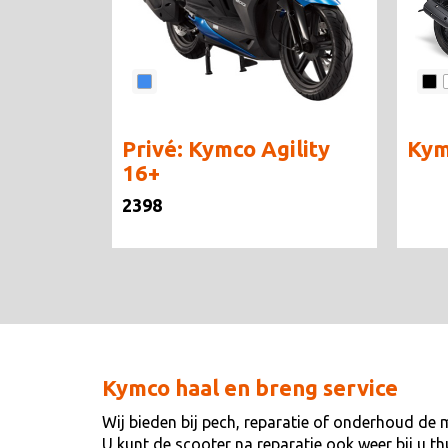
Privé: Kymco Agility
Kym
16+
2398
Kymco haal en breng service
Wij bieden bij pech, reparatie of onderhoud de 
U kunt de scooter na reparatie ook weer bij u t