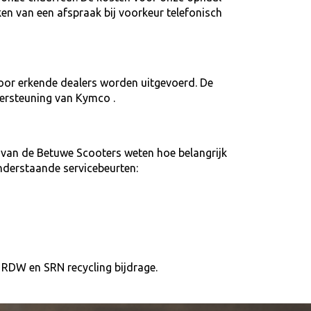
ken van een afspraak bij voorkeur telefonisch
oor erkende dealers worden uitgevoerd. De
ersteuning van Kymco .
van de Betuwe Scooters weten hoe belangrijk
nderstaande servicebeurten:
es RDW en SRN recycling bijdrage.