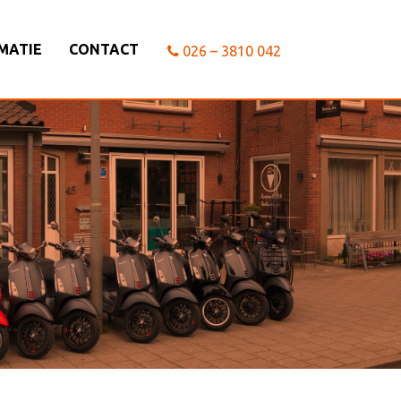
MATIE
CONTACT
026 – 3810 042