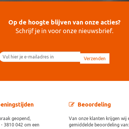
Op de hoogte blijven van onze acties?
Schrijf je in voor onze nieuwsbrief.
eningstijden
Beoordeling
praak geopend,
Van onze klanten krijgen wij 
 - 3810 042 om een
gemiddelde beoordeling van: