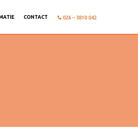
MATIE
CONTACT
026 – 3810 042