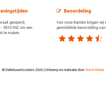
eningstijden
Beoordeling
praak geopend,
Van onze klanten krijgen wij 
 - 3810 042 om een
gemiddelde beoordeling van:
k te maken.
© DeBetuweScooters 2026 | Ontwerp en realisatie door
Storm Media