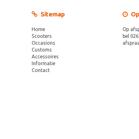
Sitemap
Op
Home
Op afs
Scooters
bel 026
Occasions
afspraa
Customs
Accessoires
Informatie
Contact