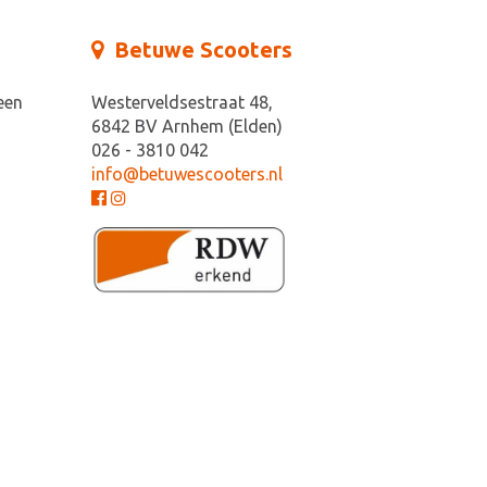
Betuwe Scooters
een
Westerveldsestraat 48,
6842 BV Arnhem (Elden)
026 - 3810 042
info@betuwescooters.nl